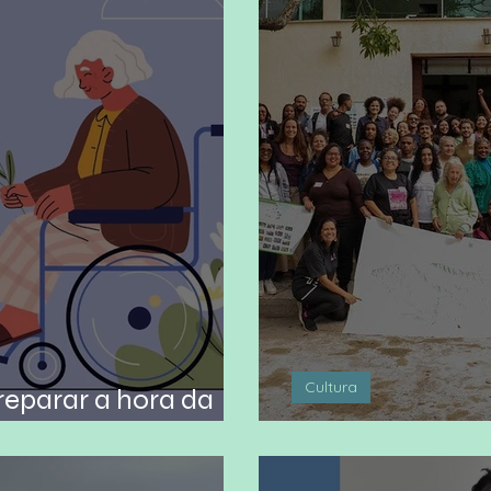
Cultura
reparar a hora da
Maré de memór