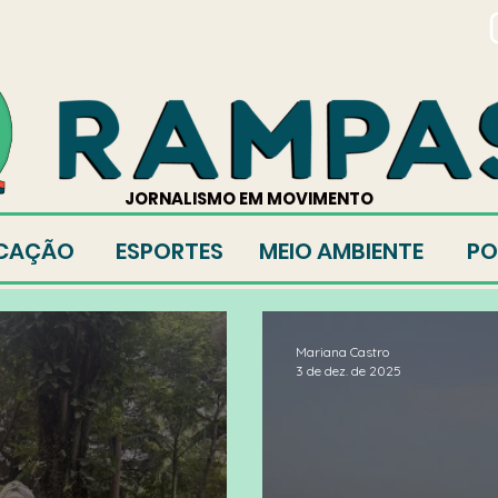
TORES
JORNALISMO EM MOVIMENTO
CAÇÃO
ESPORTES
MEIO AMBIENTE
PO
Mariana Castro
3 de dez. de 2025