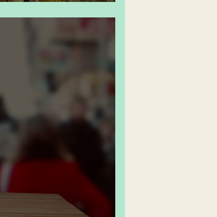
zinho da vovó