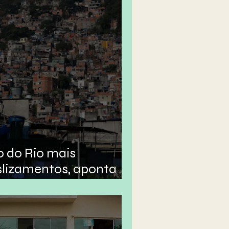
o do Rio mais
slizamentos, aponta