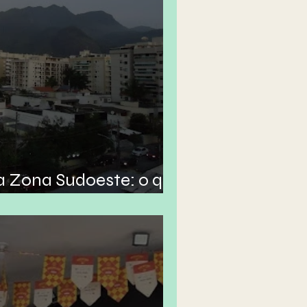
 Zona Sudoeste: o que
a divisão?