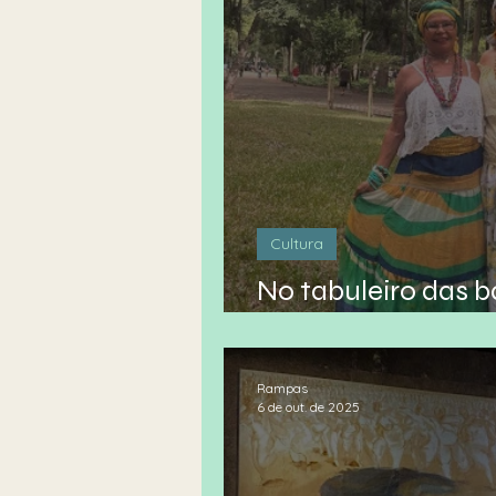
Cultura
No tabuleiro das 
coopetição
Rampas
6 de out. de 2025