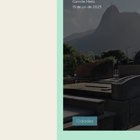
Camille Mello
15 de jul. de 2025
Cidades
True crime na cid