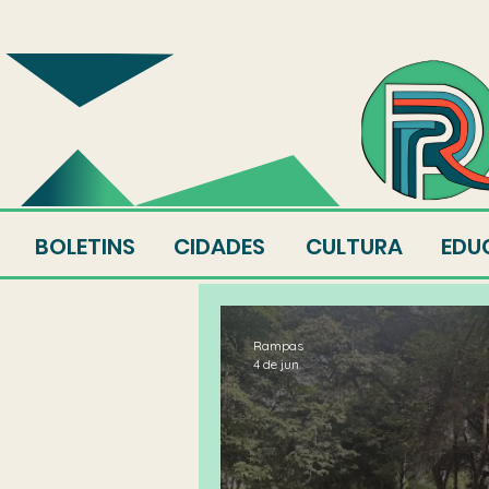
SOBRE
EQUIPE
AU
BOLETINS
CIDADES
CULTURA
EDU
Rampas
4 de jun.