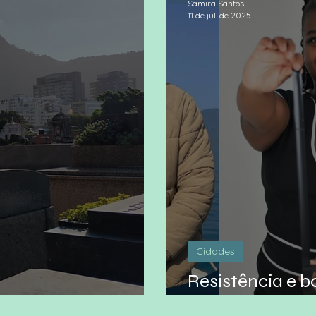
Samira Santos
11 de jul. de 2025
Cidades
Resistência e 
ade dos mortos
e rosa