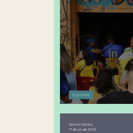
Esportes
O futebol virou ap
Samira Santos
17 de jul. de 2025