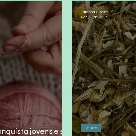
Catarina Ribeiro
4 de jul. de 2025
Saúde
nquista jovens e se