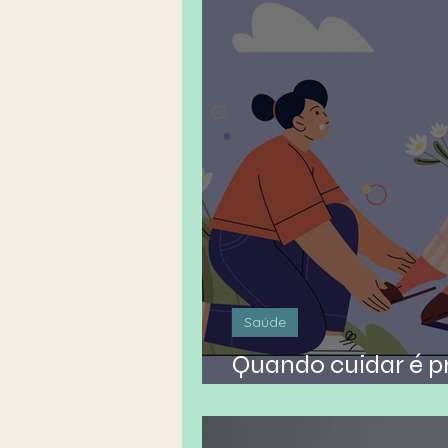
Saúde
Quando cuidar é p
partida