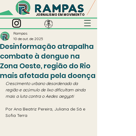
JORNALISMO EM MOVIMENTO
Rampas
10 de out. de 2025
Desinformação atrapalha
combate à dengue na
Zona Oeste, região do Rio
mais afetada pela doença
Crescimento urbano desordenado da 
região e acúmulo de lixo dificultam ainda 
mais a luta contra o Aedes aegypti
Por Ana Beatriz Pereira, Juliana de Sá e 
Sofia Terra