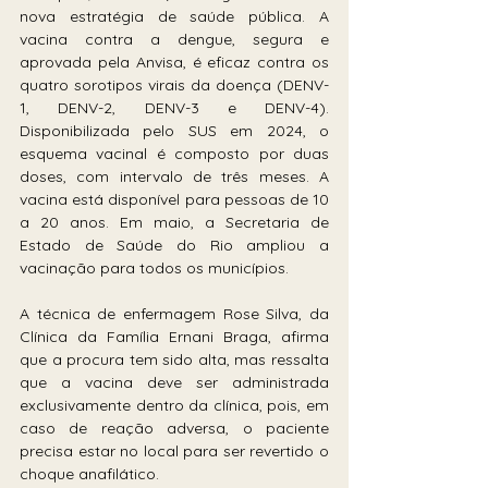
nova estratégia de saúde pública. A 
vacina contra a dengue, segura e 
aprovada pela Anvisa, é eficaz contra os 
quatro sorotipos virais da doença (DENV-
1, DENV-2, DENV-3 e DENV-4). 
Disponibilizada pelo SUS em 2024, o 
esquema vacinal é composto por duas 
doses, com intervalo de três meses. A 
vacina está disponível para pessoas de 10 
a 20 anos. Em maio, a Secretaria de 
Estado de Saúde do Rio ampliou a 
vacinação para todos os municípios.
A técnica de enfermagem Rose Silva, da 
Clínica da Família Ernani Braga, afirma 
que a procura tem sido alta, mas ressalta 
que a vacina deve ser administrada 
exclusivamente dentro da clínica, pois, em 
caso de reação adversa, o paciente 
precisa estar no local para ser revertido o 
choque anafilático.