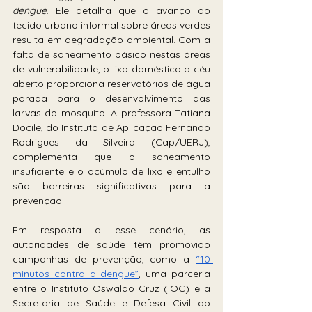
dengue
. Ele detalha que o avanço do 
tecido urbano informal sobre áreas verdes 
resulta em degradação ambiental. Com a 
falta de saneamento básico nestas áreas 
de vulnerabilidade, o lixo doméstico a céu 
aberto proporciona reservatórios de água 
parada para o desenvolvimento das 
larvas do mosquito. A professora Tatiana 
Docile, do Instituto de Aplicação Fernando 
Rodrigues da Silveira (Cap/UERJ), 
complementa que o saneamento 
insuficiente e o acúmulo de lixo e entulho 
são barreiras significativas para a 
prevenção.
Em resposta a esse cenário, as 
autoridades de saúde têm promovido 
campanhas de prevenção, como a 
“10 
minutos contra a dengue”
, uma parceria 
entre o Instituto Oswaldo Cruz (IOC) e a 
Secretaria de Saúde e Defesa Civil do 