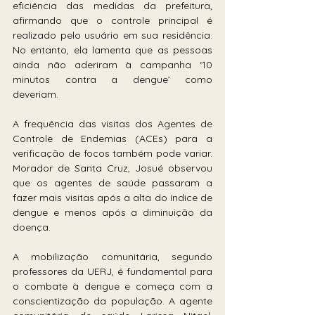
eficiência das medidas da prefeitura, 
afirmando que o controle principal é 
realizado pelo usuário em sua residência. 
No entanto, ela lamenta que as pessoas 
ainda não aderiram à campanha ‘10 
minutos contra a dengue’ como 
deveriam. 
A frequência das visitas dos Agentes de 
Controle de Endemias (ACEs) para a 
verificação de focos também pode variar. 
Morador de Santa Cruz, Josué observou 
que os agentes de saúde passaram a 
fazer mais visitas após a alta do índice de 
dengue e menos após a diminuição da 
doença.
A mobilização comunitária, segundo 
professores da UERJ, é fundamental para 
o combate à dengue e começa com a 
conscientização da população. A agente 