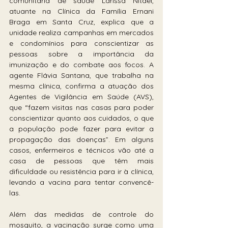
comunitária de saúde Larissa Nitael, 
atuante na Clínica da Família Ernani 
Braga em Santa Cruz, explica que a 
unidade realiza campanhas em mercados 
e condomínios para conscientizar as 
pessoas sobre a importância da 
imunização e do combate aos focos. A 
agente Flávia Santana, que trabalha na 
mesma clínica, confirma a atuação dos 
Agentes de Vigilância em Saúde (AVS), 
que “fazem visitas nas casas para poder 
conscientizar quanto aos cuidados, o que 
a população pode fazer para evitar a 
propagação das doenças”. Em alguns 
casos, enfermeiros e técnicos vão até a 
casa de pessoas que têm mais 
dificuldade ou resistência para ir à clínica, 
levando a vacina para tentar convencê-
las.
Além das medidas de controle do 
mosquito, a vacinação surge como uma 