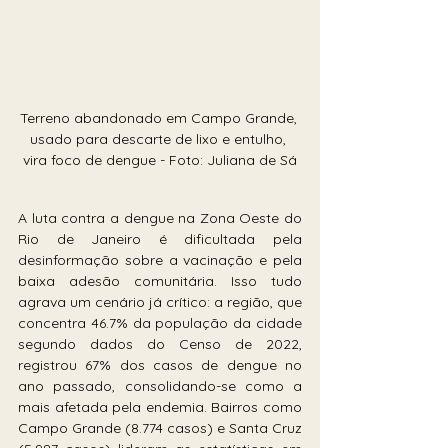
Terreno abandonado em Campo Grande, 
usado para descarte de lixo e entulho, 
vira foco de dengue - Foto: Juliana de Sá
A luta contra a dengue na Zona Oeste do 
Rio de Janeiro é dificultada pela 
desinformação sobre a vacinação e pela 
baixa adesão comunitária. Isso tudo 
agrava um cenário já crítico: a região, que 
concentra 46.7% da população da cidade 
segundo dados do Censo de 2022, 
registrou 67% dos casos de dengue no 
ano passado, consolidando-se como a 
mais afetada pela endemia. Bairros como 
Campo Grande (8.774 casos) e Santa Cruz 