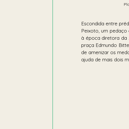
Pl
Escondida entre préd
Peixoto, um pedaço 
à época diretora da
praça Edmundo Bitten
de amenizar os medo
ajuda de mais dois mo