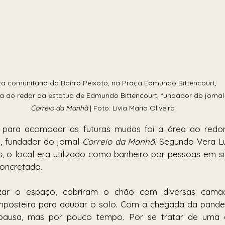
ta comunitária do Bairro Peixoto, na Praça Edmundo Bittencourt, 
a ao redor da estátua de Edmundo Bittencourt, fundador do jornal
Correio da Manhã
 | Foto: Lívia Maria Oliveira
 para acomodar as futuras mudas foi a área ao redor
 fundador do jornal 
Correio da Manhã
. Segundo Vera L
as, o local era utilizado como banheiro por pessoas em si
oncretado. 
lizar o espaço, cobriram o chão com diversas camad
posteira para adubar o solo. Com a chegada da pandem
pausa, mas por pouco tempo. Por se tratar de uma ár