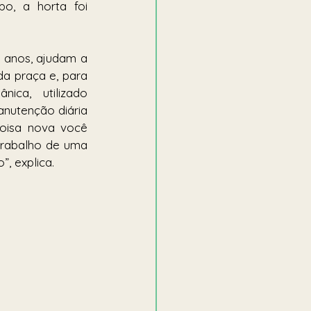
o, a horta foi 
 anos, ajudam a 
a praça e, para 
ca,  utilizado 
anutenção diária 
oisa nova você 
rabalho de uma 
, explica.