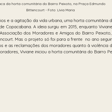
aca da horta comunitária do Bairro Peixoto, na Praça Edmundo 
Bittencourt - Foto: Lívia Maria 
ios e a agitação da vida urbana, uma horta comunitária dá
de Copacabana. A ideia surgiu em 2015, enquanto Vivian
 Associação dos Moradores e Amigos do Bairro Peixoto, 
court. Mas o projeto só foi para a frente  no ano segui
s e as reclamações dos moradores quanto à violência da
radores, Viviane iniciou a horta comunitária do Bairro Pe