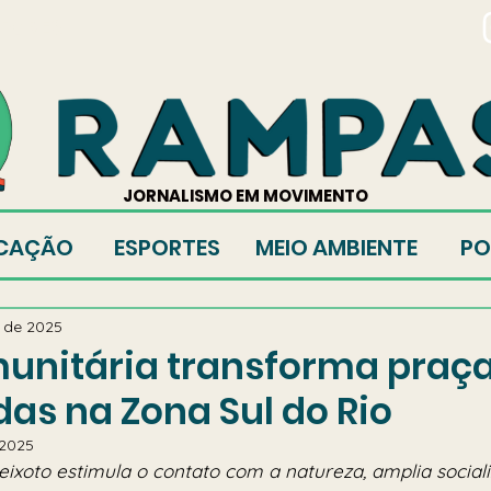
TORES
JORNALISMO EM MOVIMENTO
CAÇÃO
ESPORTES
MEIO AMBIENTE
PO
. de 2025
unitária transforma praça
das na Zona Sul do Rio
 2025
 Peixoto estimula o contato com a natureza, amplia social