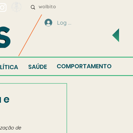
Log In
COMPORTAMENTO
SAÚDE
LÍTICA
 e
ização de 