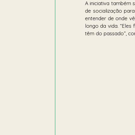
A iniciativa também
de socialização para
entender de onde vê
longo da vida. “Eles
têm do passado”, com