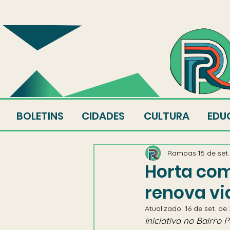
SOBRE
EQUIPE
AU
BOLETINS
CIDADES
CULTURA
EDU
Rampas
15 de set
Horta com
renova vi
Atualizado:
16 de set. de
Iniciativa no Bairro