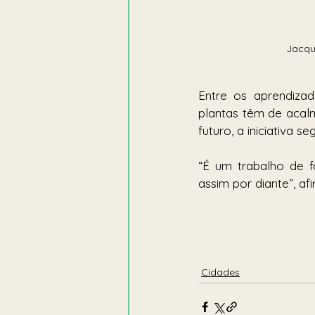
Jacque
Entre os aprendizad
plantas têm de acal
futuro, a iniciativa se
“É um trabalho de f
assim por diante”, af
Cidades