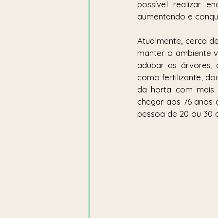
possível realizar e
aumentando e conqui
Atualmente, cerca d
manter o ambiente ve
adubar as árvores, 
como fertilizante, do
da horta com mais d
chegar aos 76 anos 
pessoa de 20 ou 30 a