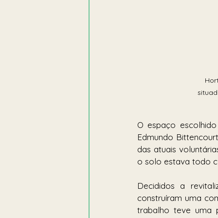
Hor
situad
O espaço escolhido
Edmundo Bittencourt,
das atuais voluntári
o solo estava todo c
Decididos a revita
construíram uma com
trabalho teve uma 