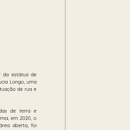
 
 da estátua de 
ucia Longo, uma 
tuação de rua e 
as de terra e 
ia, em 2020, o 
ea aberta, foi 