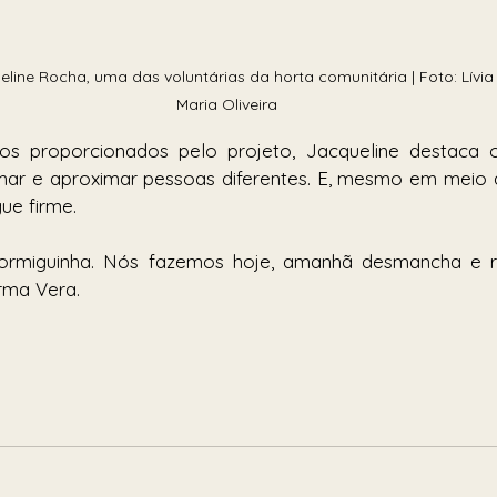
line Rocha, uma das voluntárias da horta comunitária | Foto: Lívia
Maria Oliveira
os proporcionados pelo projeto, Jacqueline destaca 
mar e aproximar pessoas diferentes. E, mesmo em meio à
gue firme. 
ormiguinha. Nós fazemos hoje, amanhã desmancha e re
irma Vera.