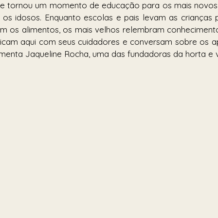
 se tornou um momento de educação para os mais novo
 os idosos. Enquanto escolas e pais levam as crianças 
m os alimentos, os mais velhos relembram conhecimentos
 ficam aqui com seus cuidadores e conversam sobre os a
enta Jaqueline Rocha, uma das fundadoras da horta e vo