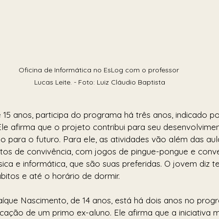
Oficina de Informática no EsLog com o professor 
Lucas Leite. - Foto: Luiz Cláudio Baptista
 15 anos, participa do programa há três anos, indicado po
Ele afirma que o projeto contribui para seu desenvolvimen
 para o futuro. Para ele, as atividades vão além das aul
tos de convivência, com jogos de pingue-pongue e conve
ica e informática, que são suas preferidas. O jovem diz 
ábitos e até o horário de dormir.
Caíque Nascimento, de 14 anos, está há dois anos no prog
cação de um primo ex-aluno. Ele afirma que a iniciativa 