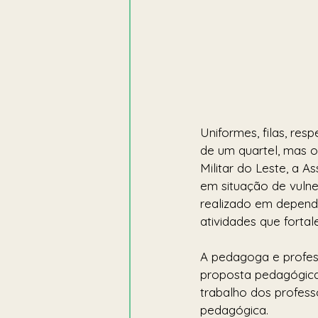
Uniformes, filas, res
de um quartel, mas 
Militar do Leste, a 
em situação de vulne
realizado em dependênc
atividades que fortal
A pedagoga e profes
proposta pedagógica 
trabalho dos profess
pedagógica.