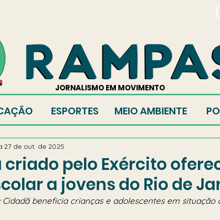
TORES
JORNALISMO EM MOVIMENTO
CAÇÃO
ESPORTES
MEIO AMBIENTE
PO
a
27 de out. de 2025
criado pelo Exército ofere
colar a jovens do Rio de Ja
ça Cidadã beneficia crianças e adolescentes em situação 