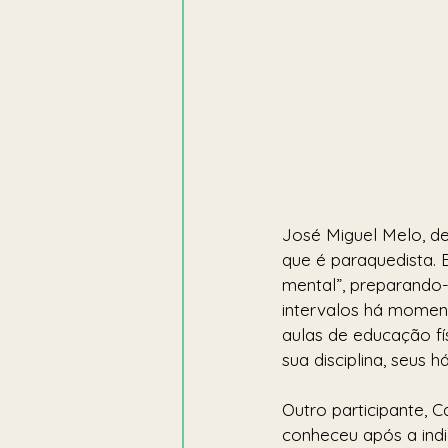
José Miguel Melo, de
que é paraquedista. 
mental”, preparando-o
intervalos há momen
aulas de educação fís
sua disciplina, seus h
Outro participante, 
conheceu após a indi