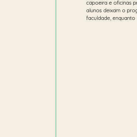
capoeira e oficinas p
alunos deixam o pro
faculdade, enquanto o