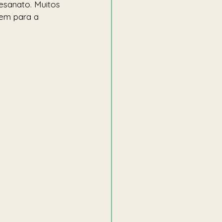
tesanato. Muitos 
em para a 