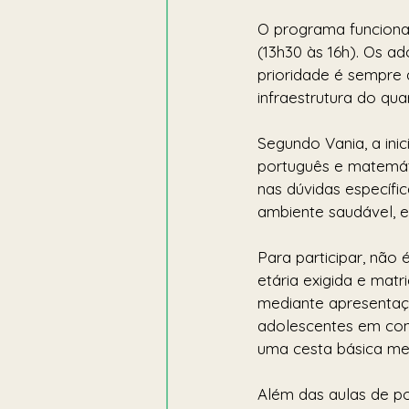
O programa funciona 
(13h30 às 16h). Os a
prioridade é sempre 
infraestrutura do qu
Segundo Vania, a ini
português e matemát
nas dúvidas específic
ambiente saudável, e
Para participar, não 
etária exigida e matr
mediante apresentaç
adolescentes em con
uma cesta básica me
Além das aulas de po