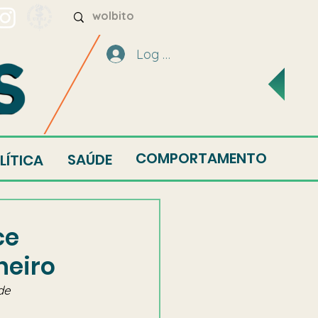
Log In
COMPORTAMENTO
SAÚDE
LÍTICA
ce
neiro
de 