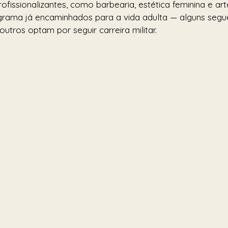
rofissionalizantes, como barbearia, estética feminina e ar
grama já encaminhados para a vida adulta — alguns segu
utros optam por seguir carreira militar.