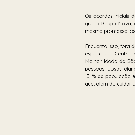
Os acordes iniciais d
grupo Roupa Nova, a
mesma promessa, os 
Enquanto isso, fora 
espaço ao Centro d
Melhor Idade de São
pessoas idosas diar
13,1% da população é
que, além de cuidar 