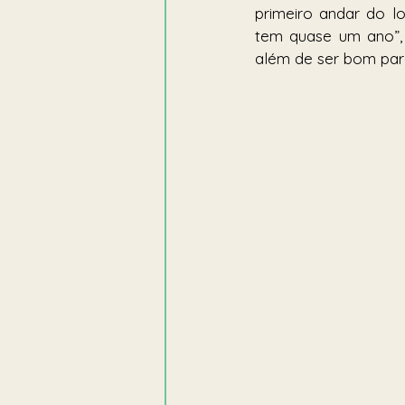
primeiro andar do l
tem quase um ano”, 
além de ser bom par