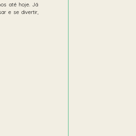
os até hoje. Já 
e se divertir, 