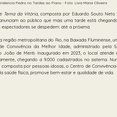
Valencia Pedro no Tardes ao Piano - Foto: Lívia Maria Oliveira
e 
Tema da Vitória
, composta por Eduardo Souto Neto 
nunciam ao público que mais uma tarde está chegando
espectadores se despedem: até a próxima. 
da região metropolitana do Rio, na Baixada Fluminense, um
e Convivência da Melhor Idade, administrado pela Su
 João de Meriti. Inaugurado em 2023, o local atende e
iamente, chegando a 9.000 cadastrados no sistema. Nu
 composta por pessoas idosas, o Centro de Convivência 
da saúde física, promove bem-estar e qualidade de vida.