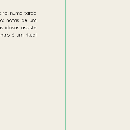
ro, numa tarde 
o: notas de um 
 idosas assiste 
tro é um ritual 