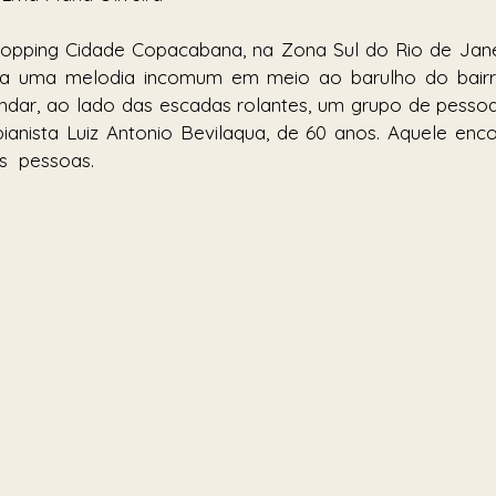
pping Cidade Copacabana, na Zona Sul do Rio de Janei
uta uma melodia incomum em meio ao barulho do bairr
dar, ao lado das escadas rolantes, um grupo de pessoas
anista Luiz Antonio Bevilaqua, de 60 anos. Aquele encon
  pessoas. 