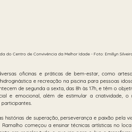
a do Centro de Convivência da Melhor Idade - Foto: Emillyn Silveir
versas oficinas e práticas de bem-estar, como artesa
hidroginástica e recreação na piscina para pessoas idosas
ontecem de segunda a sexta, das 8h às 17h, e têm o objet
ocial e emocional, além de estimular a criatividade, o
participantes. 
s histórias de superação, perseverança e paixão pela vid
Ramalho começou a ensinar técnicas artísticas no local