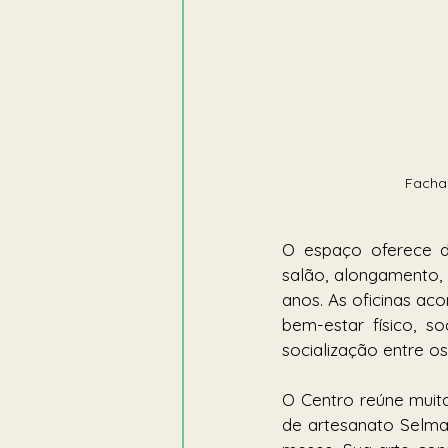
Fachad
O espaço oferece di
salão, alongamento, 
anos. As oficinas ac
bem-estar físico, s
socialização entre os 
O Centro reúne muita
de artesanato Selma 