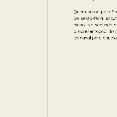
Quem passa pelo Sho
de sexta-feira, esc
piano. No segundo an
à apresentação do pi
semanal para aquelas