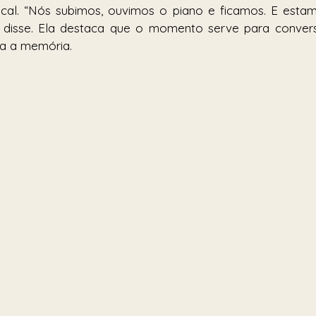
ocal. “Nós subimos, ouvimos o piano e ficamos. E estam
disse. Ela destaca que o momento serve para conversar 
a a memória.