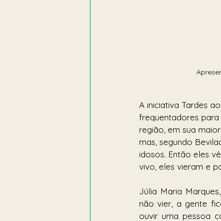
Apresen
A iniciativa Tardes a
frequentadores para
região, em sua maiori
mas, segundo Bevilaq
idosos. Então eles v
vivo, eles vieram e p
Júlia Maria Marques
não vier, a gente f
ouvir uma pessoa c