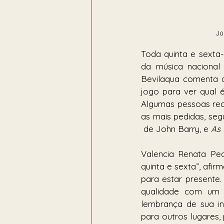
Jú
Toda quinta e sexta-f
da música nacional 
Bevilaqua comenta qu
jogo para ver qual é
Algumas pessoas rec
as mais pedidas, seg
 de John Barry, e 
As 
Valencia Renata Ped
quinta e sexta”, afi
para estar presente.
qualidade com um p
lembrança de sua in
para outros lugares,