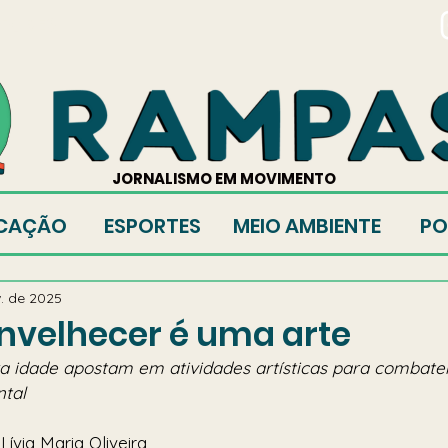
TORES
JORNALISMO EM MOVIMENTO
CAÇÃO
ESPORTES
MEIO AMBIENTE
PO
. de 2025
nvelhecer é uma arte
a idade apostam em atividades artísticas para combater
tal 
 Lívia Maria Oliveira