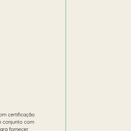
om certificação 
m conjunto com 
ara fornecer 