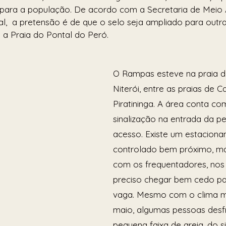
para a população. De acordo com a Secretaria de Meio 
,  a pretensão é de que o selo seja ampliado para outras
 a Praia do Pontal do Peró.
O Rampas esteve na praia 
Niterói, entre as praias de 
Piratininga. A área conta co
sinalização na entrada da pe
acesso. Existe um estacion
controlado bem próximo, ma
com os frequentadores, nos 
preciso chegar bem cedo pa
vaga. Mesmo com o clima ma
maio, algumas pessoas desf
pequena faixa de areia, do si