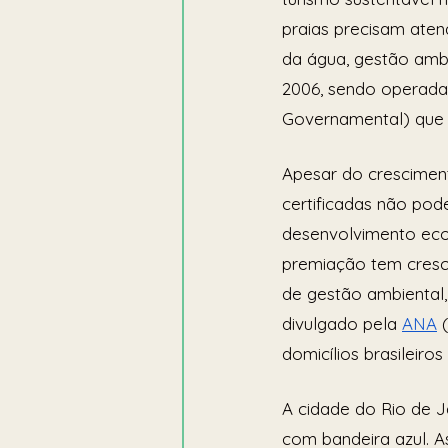
praias precisam aten
da água, gestão ambi
2006, sendo operada
Governamental) que 
Apesar do crescimen
certificadas não po
desenvolvimento econ
premiação tem cresci
de gestão ambiental,
divulgado pela 
ANA
 
domicílios brasileiro
A cidade do Rio de J
com bandeira azul. A