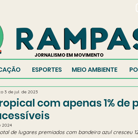
TORES
JORNALISMO EM MOVIMENTO
CAÇÃO
ESPORTES
MEIO AMBIENTE
PO
to
3 de jul. de 2023
ropical com apenas 1% de 
acessíveis
e 2024
o, total de lugares premiados com bandeira azul cresceu 1