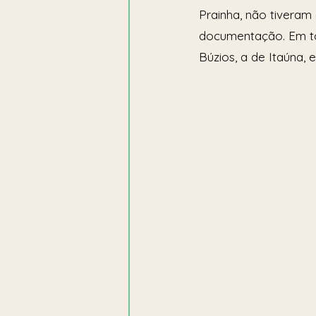
Prainha, não tiveram
documentação. Em to
Búzios, a de Itaúna,