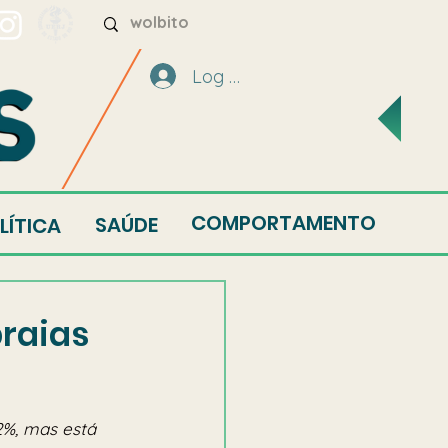
Log In
COMPORTAMENTO
SAÚDE
LÍTICA
praias
2%, mas está 