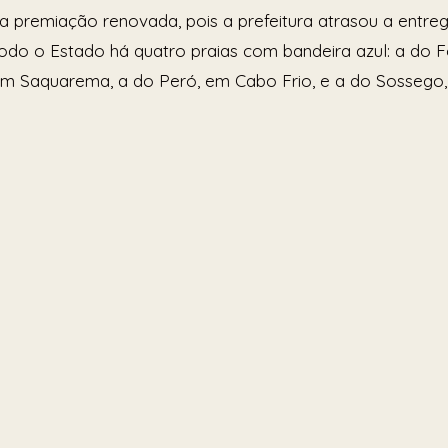
 a premiação renovada, pois a prefeitura atrasou a entre
do o Estado há quatro praias com bandeira azul: a do F
 em Saquarema, a do Peró, em Cabo Frio, e a do Sossego, 