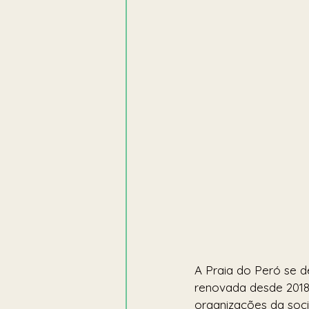
A Praia do Peró se d
renovada desde 2018
organizações da soc