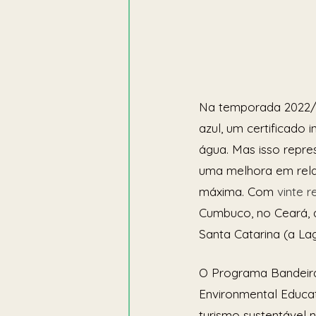
Na temporada 2022/2
azul, um certificado 
água. Mas isso repres
uma melhora em rela
máxima. Com 
vinte 
Cumbuco, no Ceará, a
Santa Catarina (a Lag
O Programa Bandeira 
Environmental Educa
turismo sustentável 