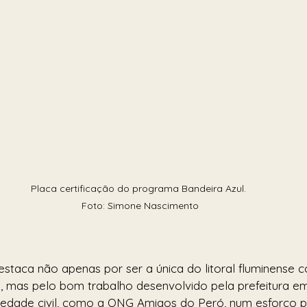
Placa certificação do programa Bandeira Azul. 
Foto: Simone Nascimento
estaca não apenas por ser a única do litoral fluminense c
, mas pelo bom trabalho desenvolvido pela prefeitura e
iedade civil, como a ONG Amigos do Peró, num esforço p