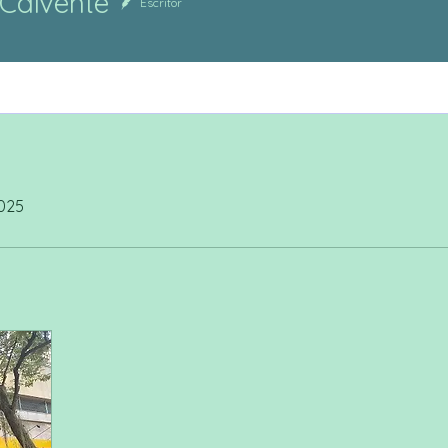
 Calvente
Escritor
2025