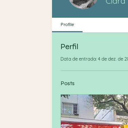
Clara
Profile
Perfil
Data de entrada: 4 de dez. de 
Posts