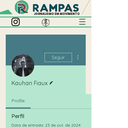
JORNALISMO EM MOVIMENTO
Mais ações
Seguir
Escritor
Kauhan Fiaux
Profile
Perfil
Data de entrada: 23 de out. de 2024