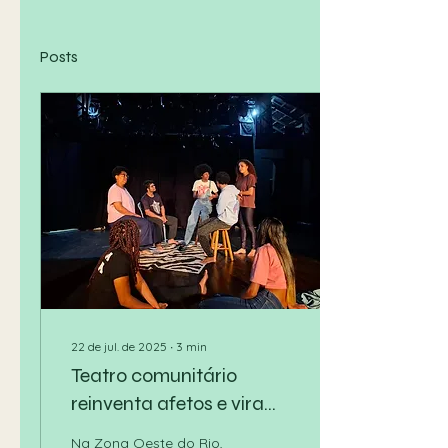
Posts
22 de jul. de 2025
∙
3
min
Teatro comunitário
reinventa afetos e vira
palco de oportunidades
Na Zona Oeste do Rio,