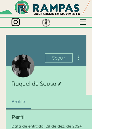
JORNALISMO EM MOVIMENTO
Mais ações
Seguir
Escritor
Raquel de Sousa
Profile
Perfil
Data de entrada: 28 de dez. de 2024