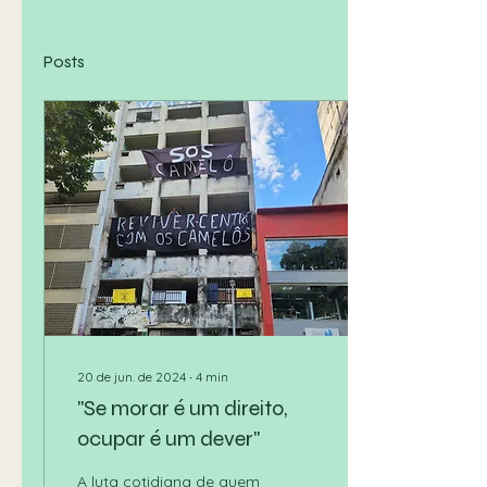
Posts
20 de jun. de 2024
∙
4
min
"Se morar é um direito,
ocupar é um dever"
A luta cotidiana de quem