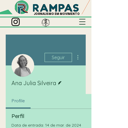
JORNALISMO EM MOVIMENTO
Mais ações
Seguir
Escritor
Ana Julia Silveira
Profile
Perfil
Data de entrada: 14 de mar. de 2024