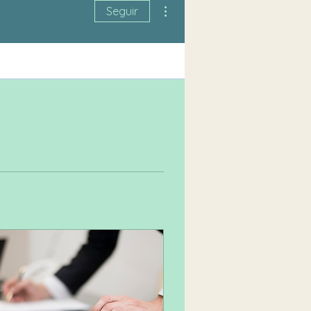
Mais ações
Seguir