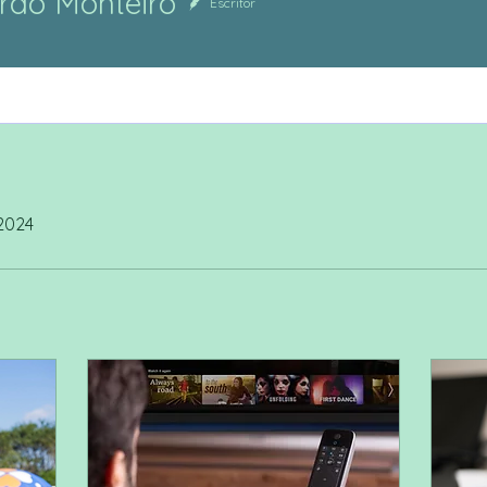
rdo Monteiro
Escritor
 2024