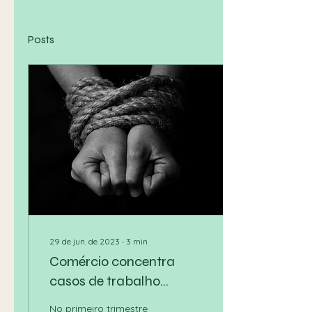
Posts
29 de jun. de 2023
∙
3
min
Comércio concentra
casos de trabalho
análogo à escravidão no
No primeiro trimestre