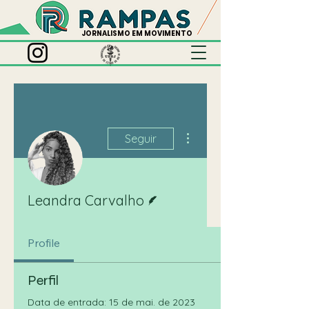
JORNALISMO EM MOVIMENTO
Mais ações
Seguir
Escritor
Leandra Carvalho
Profile
Perfil
Data de entrada: 15 de mai. de 2023