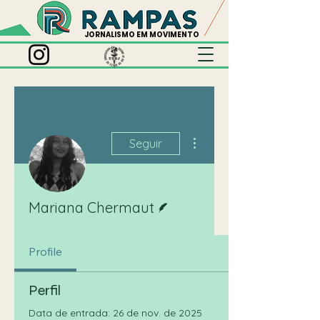
JORNALISMO EM MOVIMENTO
Mais ações
Seguir
Escritor
Mariana Chermaut
Profile
Perfil
Data de entrada: 26 de nov. de 2025