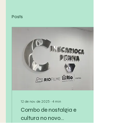
Posts
12 de nov. de 2025
∙
4
min
Combo de nostalgia e
cultura no novo
CineCarioca Penha
Reaberto após 18 anos,