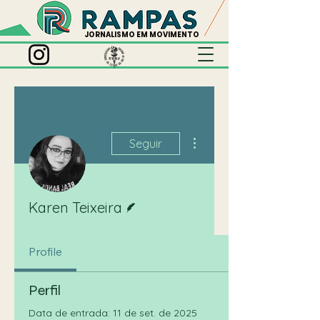
JORNALISMO EM MOVIMENTO
Mais ações
Seguir
Escritor
Karen Teixeira
Profile
Perfil
Data de entrada: 11 de set. de 2025