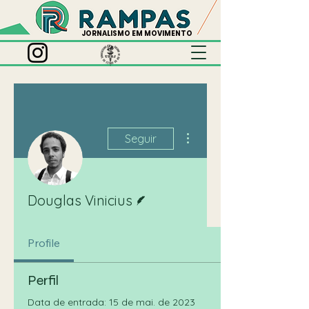
JORNALISMO EM MOVIMENTO
Mais ações
Seguir
Escritor
Douglas Vinicius
Profile
Perfil
Data de entrada: 15 de mai. de 2023