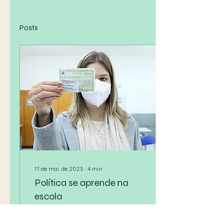
Posts
17 de mai. de 2023
∙
4
min
Política se aprende na
escola
Quatro jovens contam