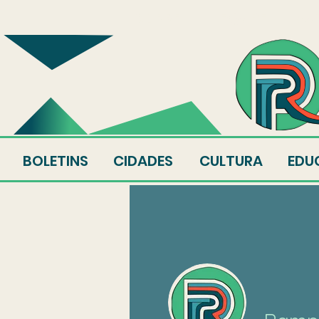
SOBRE
EQUIPE
AU
BOLETINS
CIDADES
CULTURA
EDU