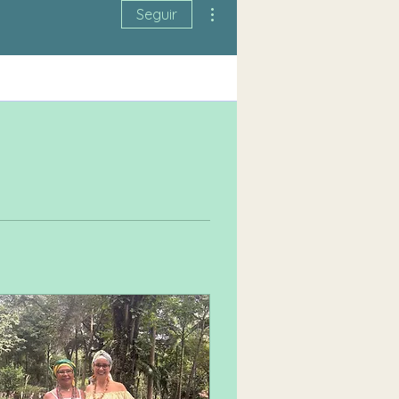
Mais ações
Seguir