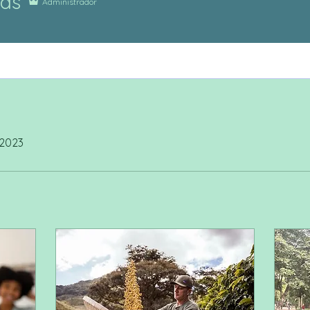
as
Administrador
 2023