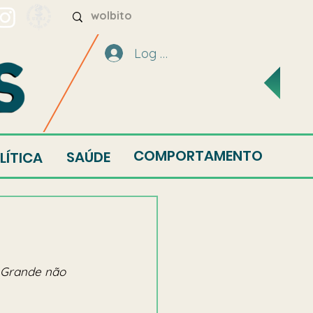
Log In
COMPORTAMENTO
SAÚDE
LÍTICA
 Grande não 