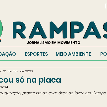
TORES
JORNALISMO EM MOVIMENTO
CAÇÃO
ESPORTES
MEIO AMBIENTE
PO
ra
21 de mai. de 2023
icou só na placa
e 2024
auguração, promessa de criar área de lazer em Campo