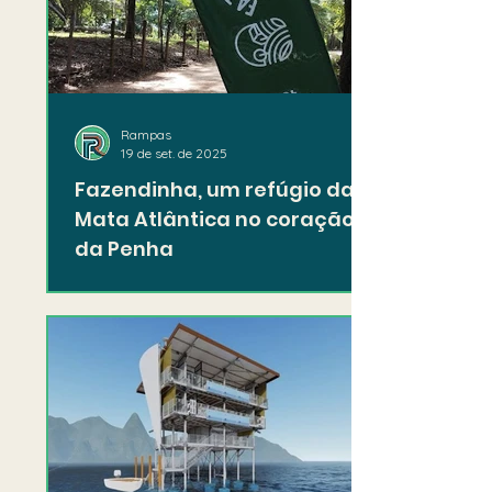
Rampas
19 de set. de 2025
Fazendinha, um refúgio da
Mata Atlântica no coração
da Penha