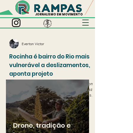
JORNALISMO EM MOVIMENTO
Everton Victor
Rocinha é bairro do Rio mais
vulnerável a deslizamentos,
aponta projeto
Chuvas fortes com resultados extremos, como
deslizamentos e inundações, estão cada vez
mais frequentes. Recordes de temperaturas
também são cada vez mais frequentes.
Drone, tradição e