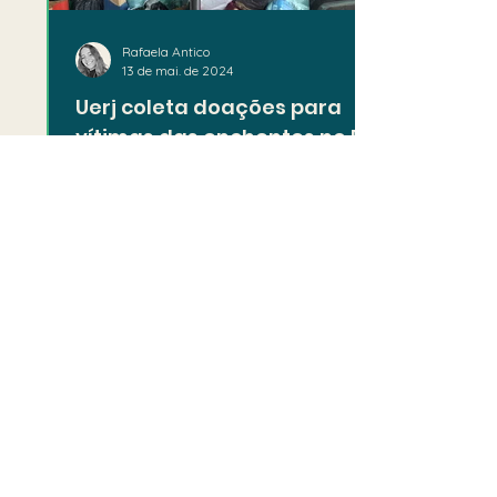
Rafaela Antico
13 de mai. de 2024
Uerj coleta doações para
vítimas das enchentes no Rio
Grande do Sul