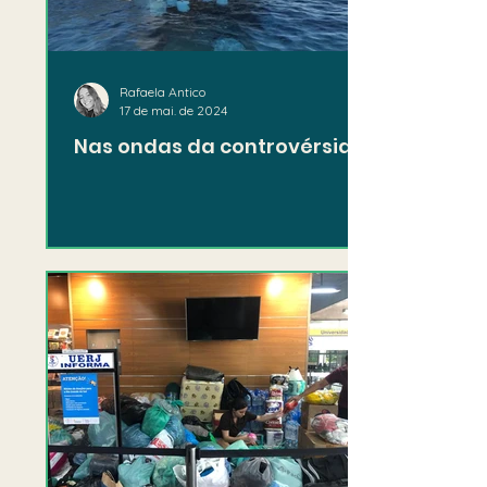
Rafaela Antico
17 de mai. de 2024
Nas ondas da controvérsia