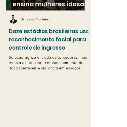
ensina mulheres idosas
a usar aplicativos do dia
Bernardo Monteiro
a dia
Doze estádios brasileiros usam
reconhecimento facial para
controle de ingresso
Solução agiliza entrada de torcedores, mas
motiva alerta sobre compartilhamento de
dados sensíveis e vigilância em espaços
públicos...