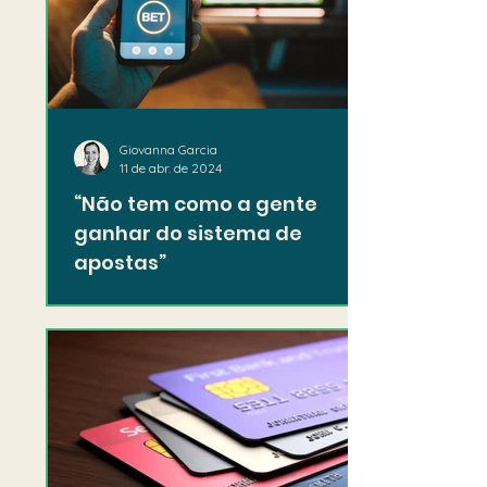
Giovanna Garcia
11 de abr. de 2024
“Não tem como a gente
ganhar do sistema de
apostas”