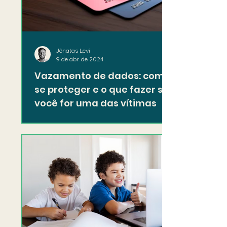
Jônatas Levi
9 de abr. de 2024
Vazamento de dados: como
se proteger e o que fazer se
você for uma das vítimas