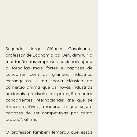
Segundo Jorge Cláudio Cavalcante, 
professor de Economia da Uerj, diminuir a 
tributação das empresas nacionais ajuda 
a torná-las mais fortes e capazes de 
concorrer com as grandes indústrias 
estrangeiras. “Uma teoria clássica do 
comércio afirma que as novas indústrias 
nacionais precisam de proteção contra 
concorrentes internacionais até que se 
tornem estáveis, maduras e que sejam 
capazes de ser competitivas por conta 
própria”, afirma.
O professor também lembrou que essas 