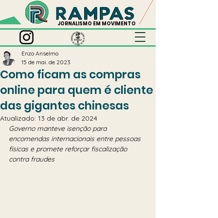
JORNALISMO EM MOVIMENTO
Enzo Anselmo
15 de mai. de 2023
Como ficam as compras
online para quem é cliente
das gigantes chinesas
Atualizado:
13 de abr. de 2024
Governo manteve isenção para 
encomendas internacionais entre pessoas 
físicas e promete reforçar fiscalização 
contra fraudes