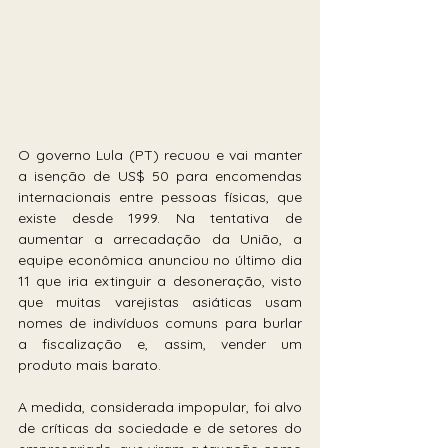
O governo Lula (PT) recuou e vai manter 
a isenção de US$ 50 para encomendas 
internacionais entre pessoas físicas, que 
existe desde 1999. Na tentativa de 
aumentar a arrecadação da União, a 
equipe econômica anunciou no último dia 
11 que iria extinguir a desoneração, visto 
que muitas varejistas asiáticas usam 
nomes de indivíduos comuns para burlar 
a fiscalização e, assim, vender um 
produto mais barato.
A medida, considerada impopular, foi alvo 
de críticas da sociedade e de setores do 