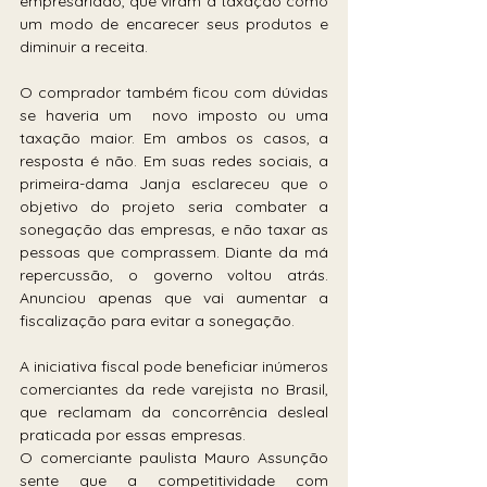
empresariado, que viram a taxação como 
um modo de encarecer seus produtos e 
diminuir a receita. 
O comprador também ficou com dúvidas 
se haveria um  novo imposto ou uma 
taxação maior. Em ambos os casos, a 
resposta é não. Em suas redes sociais, a 
primeira-dama Janja esclareceu que o 
objetivo do projeto seria combater a 
sonegação das empresas, e não taxar as 
pessoas que comprassem. Diante da má 
repercussão, o governo voltou atrás. 
Anunciou apenas que vai aumentar a 
fiscalização para evitar a sonegação.
A iniciativa fiscal pode beneficiar inúmeros 
comerciantes da rede varejista no Brasil, 
que reclamam da concorrência desleal 
praticada por essas empresas. 
O comerciante paulista Mauro Assunção 
sente que a competitividade com 