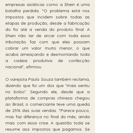
empresas asiáticas como a Shein é uma 
batalha perdida. “O problema está nos 
impostos que incidem sobre todas as 
etapas de produção, desde a fabricação 
do fio até a venda do produto final. A 
Shein não ter de arcar com toda essa 
tributação faz com que eles possam 
cobrar um valor muito menor, o que 
acaba ameaçando e desmontando toda 
a cadeia produtiva de confecção 
nacional”, afirmou.
O varejista Paulo Souza também reclama, 
dizendo que foi um dos que "mais sentiu 
no bolso”. Segundo ele, desde que a 
plataforma de compras chinesa chegou 
ao Brasil, o comerciante teve uma queda 
de 25% das suas vendas. “Parece pouco, 
mas faz diferença no final do mês, ainda 
mais com essa crise. A questão toda se 
resume aos impostos que pagamos. Se 