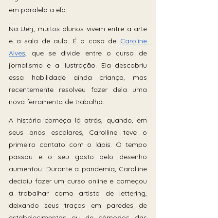
em paralelo a ela.
Na Uerj, muitos alunos vivem entre a arte 
e a sala de aula. É o caso de 
Caroline 
Alves
, que se divide entre o curso de 
jornalismo e a ilustração. Ela descobriu 
essa habilidade ainda criança, mas 
recentemente resolveu fazer dela uma 
nova ferramenta de trabalho.
A história começa lá atrás, quando, em 
seus anos escolares, Carolline teve o 
primeiro contato com o lápis. O tempo 
passou e o seu gosto pelo desenho 
aumentou. Durante a pandemia, Carolline 
decidiu fazer um curso online e começou 
a trabalhar como artista de lettering, 
deixando seus traços em paredes de 
estabelecimentos ou de cômodos das 