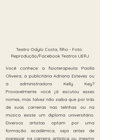
Teatro Odylo Costa, filho - Foto: 
Reprodução/Facebook Teatros UERJ
Você conhece a fisioterapeuta Paolla 
Oliveira, a publicitária Adriana Esteves ou 
a administradora Kelly Key? 
Provavelmente você já escutou esses 
nomes, mas talvez não saiba que por trás 
de suas carreiras nas telinhas ou na 
música existe um diploma universitário. 
Diversos artistas optam por uma 
formação acadêmica, seja antes de 
ingressar na carreira artística ou mesmo 