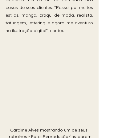
casas de seus clientes. “Passei por muitos 
estilos, mangá, croqui de moda, realista, 
tatuagem, lettering e agora me aventuro 
na ilustração digital”, contou.
Caroline Alves mostrando um de seus 
trabalhos - Foto: Reprodução/Instagram