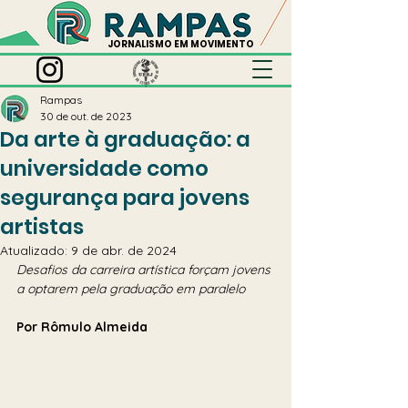
JORNALISMO EM MOVIMENTO
Rampas
30 de out. de 2023
Da arte à graduação: a
universidade como
segurança para jovens
artistas
Atualizado:
9 de abr. de 2024
Desafios da carreira artística forçam jovens 
a optarem pela graduação em paralelo
Por Rômulo Almeida