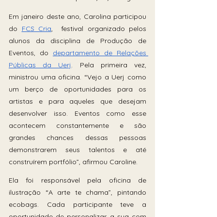
Em janeiro deste ano, Carolina participou 
do 
FCS Cria
,  festival organizado pelos 
alunos da disciplina de Produção de 
Eventos, do 
departamento de Relações 
Públicas da Uerj
. Pela primeira vez, 
ministrou uma oficina. “Vejo a Uerj como 
um berço de oportunidades para os 
artistas e para aqueles que desejam 
desenvolver isso. Eventos como esse 
acontecem constantemente e são 
grandes chances dessas pessoas 
demonstrarem seus talentos e até 
construírem portfólio”, afirmou Caroline.
Ela foi responsável pela oficina de 
ilustração “A arte te chama”, pintando 
ecobags. Cada participante teve a 
oportunidade de personalizar a sua com 