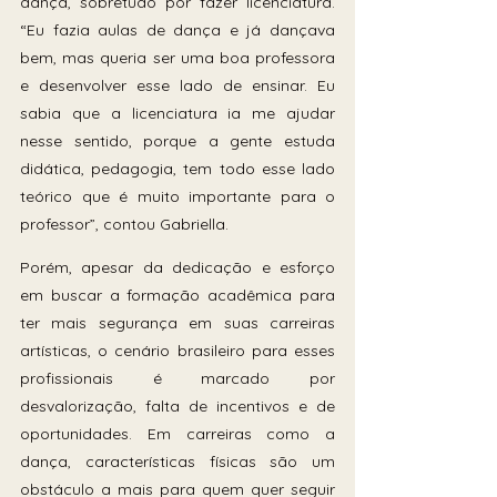
dança, sobretudo por fazer licenciatura. 
“Eu fazia aulas de dança e já dançava 
bem, mas queria ser uma boa professora 
e desenvolver esse lado de ensinar. Eu 
sabia que a licenciatura ia me ajudar 
nesse sentido, porque a gente estuda 
didática, pedagogia, tem todo esse lado 
teórico que é muito importante para o 
professor”, contou Gabriella. 
Porém, apesar da dedicação e esforço 
em buscar a formação acadêmica para 
ter mais segurança em suas carreiras 
artísticas, o cenário brasileiro para esses 
profissionais é marcado por 
desvalorização, falta de incentivos e de 
oportunidades. Em carreiras como a 
dança, características físicas são um 
obstáculo a mais para quem quer seguir 