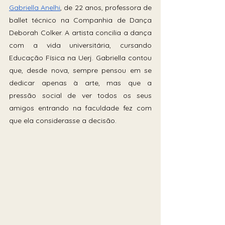
Gabriella Anelhi
, de 22 anos, professora de 
ballet técnico na Companhia de Dança 
Deborah Colker. A artista concilia a dança 
com a vida universitária, cursando 
Educação Física na Uerj. Gabriella contou 
que, desde nova, sempre pensou em se 
dedicar apenas à arte, mas que a 
pressão social de ver todos os seus 
amigos entrando na faculdade fez com 
que ela considerasse a decisão.