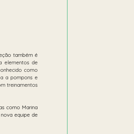
leção também é 
a elementos de 
econhecido como 
ma a pompons e 
om treinamentos 
tas como Marina 
 nova equipe de 