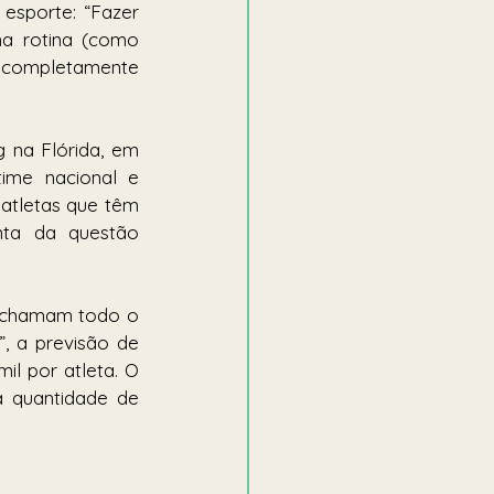
esporte: “Fazer 
a rotina (como 
completamente 
 na Flórida, em 
ime nacional e 
atletas que têm 
ta da questão 
s chamam todo o 
 a previsão de 
il por atleta. O 
a quantidade de 