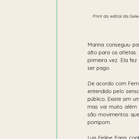
Print do edital da Se
Marina conseguiu pa
alto para os atletas
primeira vez. Ela fe
ser pago. 
De acordo com Ferna
entendido pelo senso
público. Existe sim u
mas vai muito além di
são movimentos que
pompom.
Luis Felipe Faria, 