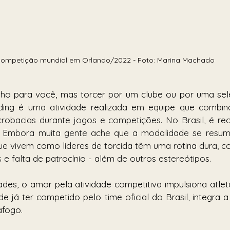
ompetição mundial em Orlando/2022 - Foto: Marina Machado
nho para você, mas torcer por um clube ou por uma se
ding é uma atividade realizada em equipe que combin
acrobacias durante jogos e competições. No Brasil, é r
. Embora muita gente ache que a modalidade se resu
 que vivem como líderes de torcida têm uma rotina dura, c
 e falta de patrocínio - além de outros estereótipos.
des, o amor pela atividade competitiva impulsiona atle
 já ter competido pelo time oficial do Brasil, integra a
fogo. 