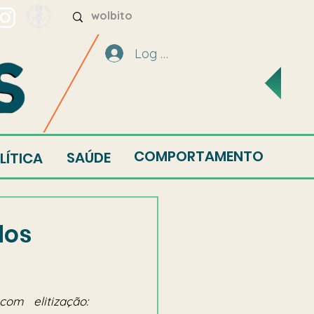
Log In
COMPORTAMENTO
SAÚDE
LÍTICA
dos
m elitização: 