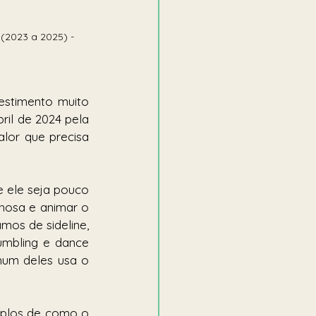
(2023 a 2025) - 
stimento muito 
il de 2024 pela 
lor que precisa 
 ele seja pouco 
hosa e animar o 
mos de sideline, 
tumbling e dance 
um deles usa o 
mplos de como o 