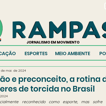
TORES
JORNALISMO EM MOVIMENTO
CAÇÃO
ESPORTES
MEIO AMBIENTE
PO
 de mai. de 2024
ão e preconceito, a rotina 
deres de torcida no Brasil
 2024
icialmente reconhecido como esporte, mas sofre co