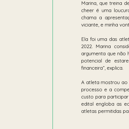
Marina, que treina d
cheer é uma loucur
chama a apresentaç
viciante, e minha vo
Ela foi uma das atle
2022. Marina consi
argumenta que não há
potencial de esta
financeira”, explica.  
A atleta mostrou ao
processo e a compet
custo para participar
edital engloba as eq
atletas permitidas pa