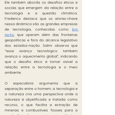
Ele também aborda os desafios éticos e 
sociais que emergem da relação entre a 
tecnologia e a questão climática. 
Frederico destaca que os atores-chave 
nessa dinâmica são as grandes empresas 
de tecnologia, conhecidas como 
big 
techs
, que operam além das fronteiras 
geopolíticas e fora do alcance legislativo 
dos estados-nação. Salmi observa que 
“esse avanço tecnológico também 
avança o aquecimento global”, indicando 
que o desafio ético é tornar visível a 
relação entre a tecnologia e o meio 
ambiente. 
O especialista argumenta que a 
separação entre o homem, a tecnologia e 
a natureza cria uma perspectiva onde a 
natureza é objetificada e tratada como 
recurso, o que facilita a extração de 
minerais e combustíveis fósseis para a 