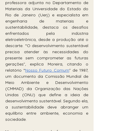
professora adjunta no Departamento de 
Materiais da Universidade do Estado do 
Rio de Janeiro (Uerj) e especialista em 
engenharia de materiais e 
sustentabilidade, destaca os desafios 
enfrentados pela indústria 
eletroeletrônica, desde a produção até o 
descarte. “O desenvolvimento sustentável 
precisa atender às necessidades do 
presente sem comprometer as futuras 
gerações”, explica Moreira, citando o 
relatório “
Nosso Futuro Comum
” de 1987, 
um documento da Comissão Mundial de 
Meio Ambiente e Desenvolvimento 
(CMMAD) da Organização das Nações 
Unidas (ONU) que define a ideia de 
desenvolvimento sustentável. Segundo ela, 
a sustentabilidade deve abranger um 
equilíbrio entre ambiente, economia e 
sociedade. 