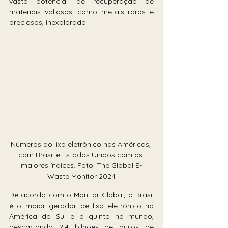
vasto potencial de recuperação de 
materiais valiosos, como metais raros e 
preciosos, inexplorado.
Números do lixo eletrônico nas Américas, 
com Brasil e Estados Unidos com os 
maiores índices. Foto: The Global E-
Waste Monitor 2024
De acordo com o Monitor Global, o Brasil 
é o maior gerador de lixo eletrônico na 
América do Sul e o quinto no mundo, 
descartando 2,4 bilhões de quilos de 