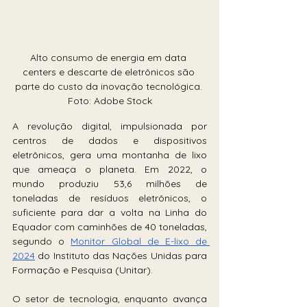
Alto consumo de energia em data 
centers e descarte de eletrônicos são 
parte do custo da inovação tecnológica. 
Foto: Adobe Stock
A revolução digital, impulsionada por 
centros de dados e dispositivos 
eletrônicos, gera uma montanha de lixo 
que ameaça o planeta. Em 2022, o 
mundo produziu 53,6 milhões de 
toneladas de resíduos eletrônicos, o 
suficiente para dar a volta na Linha do 
Equador com caminhões de 40 toneladas, 
segundo o 
Monitor Global de E-lixo de 
2024
 do Instituto das Nações Unidas para 
Formação e Pesquisa (Unitar). 
O setor de tecnologia, enquanto avança 