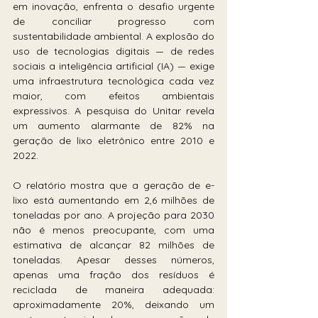
em inovação, enfrenta o desafio urgente 
de conciliar progresso com 
sustentabilidade ambiental. A explosão do 
uso de tecnologias digitais — de redes 
sociais a inteligência artificial (IA) — exige 
uma infraestrutura tecnológica cada vez 
maior, com efeitos ambientais 
expressivos. A pesquisa do Unitar revela 
um aumento alarmante de 82% na 
geração de lixo eletrônico entre 2010 e 
2022.
O relatório mostra que a geração de e-
lixo está aumentando em 2,6 milhões de 
toneladas por ano. A projeção para 2030 
não é menos preocupante, com uma 
estimativa de alcançar 82 milhões de 
toneladas. Apesar desses números, 
apenas uma fração dos resíduos é 
reciclada de maneira adequada: 
aproximadamente 20%, deixando um 