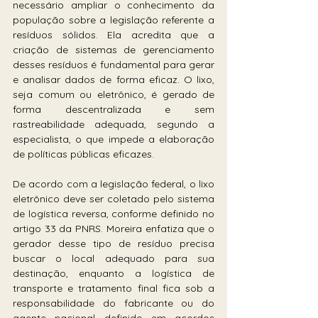
necessário ampliar o conhecimento da 
população sobre a legislação referente a 
resíduos sólidos. Ela acredita que a 
criação de sistemas de gerenciamento 
desses resíduos é fundamental para gerar 
e analisar dados de forma eficaz. O lixo, 
seja comum ou eletrônico, é gerado de 
forma descentralizada e sem 
rastreabilidade adequada, segundo a 
especialista, o que impede a elaboração 
de políticas públicas eficazes. 
De acordo com a legislação federal, o lixo 
eletrônico deve ser coletado pelo sistema 
de logística reversa, conforme definido no 
artigo 33 da PNRS. Moreira enfatiza que o 
gerador desse tipo de resíduo precisa 
buscar o local adequado para sua 
destinação, enquanto a logística de 
transporte e tratamento final fica sob a 
responsabilidade do fabricante ou do 
agente nacional definido em acordos 