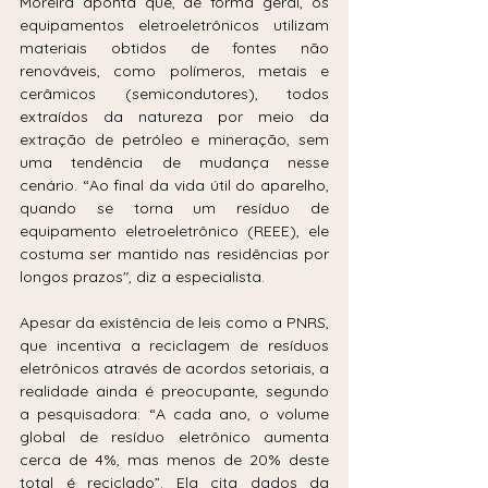
Moreira aponta que, de forma geral, os 
equipamentos eletroeletrônicos utilizam 
materiais obtidos de fontes não 
renováveis, como polímeros, metais e 
cerâmicos (semicondutores), todos 
extraídos da natureza por meio da 
extração de petróleo e mineração, sem 
uma tendência de mudança nesse 
cenário. “Ao final da vida útil do aparelho, 
quando se torna um resíduo de 
equipamento eletroeletrônico (REEE), ele 
costuma ser mantido nas residências por 
longos prazos", diz a especialista.
Apesar da existência de leis como a PNRS, 
que incentiva a reciclagem de resíduos 
eletrônicos através de acordos setoriais, a 
realidade ainda é preocupante, segundo 
a pesquisadora: “A cada ano, o volume 
global de resíduo eletrônico aumenta 
cerca de 4%, mas menos de 20% deste 
total é reciclado”. Ela cita dados da 