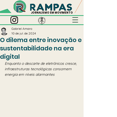
JORNALISMO EM MOVIMENTO
Gabriel Amaro
10 de jul. de 2024
O dilema entre inovação e
sustentabilidade na era
digital
Enquanto o descarte de eletrônicos cresce, 
infraestruturas tecnológicas consomem 
energia em níveis alarmantes