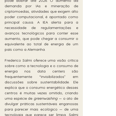
pode dobrar até 2026. O aumento da 
demanda por IAs e mineração de 
criptomoedas, atividades que exigem alto 
poder computacional, é apontado como 
principal causa. A IEA alerta para a 
necessidade de regulamentações e 
avanços tecnológicos para conter esse 
aumento, que pode chegar a consumir o 
equivalente ao total de energia de um 
país como a Alemanha.
Frederico Salmi oferece uma visão crítica 
sobre como a tecnologia e o consumo de 
energia nos data centers são 
frequentemente “invisibilizados” em 
discussões sobre sustentabilidade. Ele 
explica que o consumo energético desses 
centros é muitas vezes omitido, criando 
uma espécie de 
greenwashing
 — o ato de 
divulgar práticas sustentáveis enganosas 
para parecer mais ecológico — de uma 
tecnologia que parece ser limpa. Salmi 