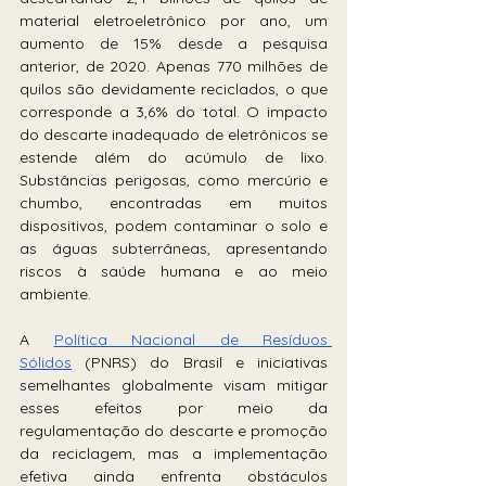
material eletroeletrônico por ano, um 
aumento de 15% desde a pesquisa 
anterior, de 2020. Apenas 770 milhões de 
quilos são devidamente reciclados, o que 
corresponde a 3,6% do total. O impacto 
do descarte inadequado de eletrônicos se 
estende além do acúmulo de lixo. 
Substâncias perigosas, como mercúrio e 
chumbo, encontradas em muitos 
dispositivos, podem contaminar o solo e 
as águas subterrâneas, apresentando 
riscos à saúde humana e ao meio 
ambiente. 
A 
Política Nacional de Resíduos 
Sólidos
 (PNRS) do Brasil e iniciativas 
semelhantes globalmente visam mitigar 
esses efeitos por meio da 
regulamentação do descarte e promoção 
da reciclagem, mas a implementação 
efetiva ainda enfrenta obstáculos 