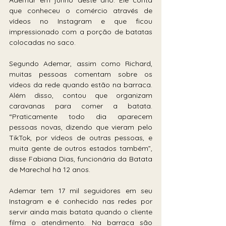
que conheceu o comércio através de 
vídeos no Instagram e que ficou 
impressionado com a porção de batatas 
colocadas no saco. 
Segundo Ademar, assim como Richard, 
muitas pessoas comentam sobre os 
vídeos da rede quando estão na barraca. 
Além disso, contou que organizam 
caravanas para comer a batata. 
“Praticamente todo dia aparecem 
pessoas novas, dizendo que vieram pelo 
TikTok, por vídeos de outras pessoas, e 
muita gente de outros estados também”, 
disse Fabiana Dias, funcionária da Batata 
de Marechal há 12 anos.
Ademar tem 17 mil seguidores em seu 
Instagram e é conhecido nas redes por 
servir ainda mais batata quando o cliente 
filma o atendimento. Na barraca são 