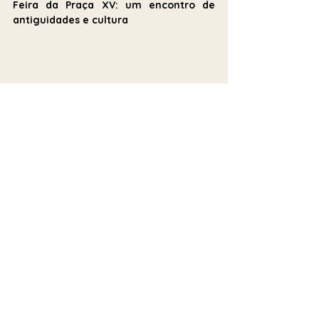
Feira da Praça XV: um encontro de 
antiguidades e cultura