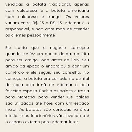
vendidas a batata tradicional, apenas 
com calabresa, e a batata americana 
com calabresa e frango. Os valores 
variam entre R$ 15 a R$ 45. Ademar é o 
responsável, e não abre mão de atender 
os clientes pessoalmente.
Ele conta que o negócio começou 
quando ele fez um pouco de batata frita 
para seu amigo, logo antes de 1989. Seu 
amigo da época o encorajou a abrir um 
comércio e ele seguiu seu conselho. No 
começo, a batata era cortada no quintal 
de casa pela irmã de Ademar e pela 
falecida esposa. Enchia os baldes e trazia 
para Marechal para vender. Os baldes 
são utilizados até hoje, com um espaço 
maior. As batatas são cortadas na área 
interior e os funcionários vão levando até 
o espaço externo para Ademar fritar.