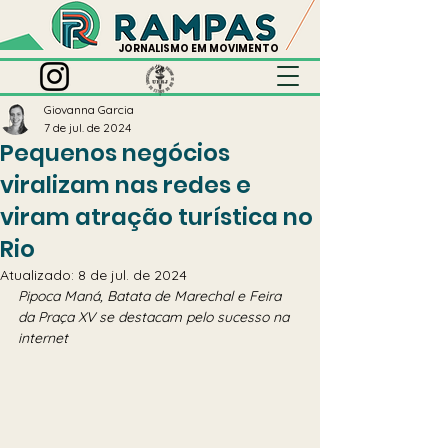
JORNALISMO EM MOVIMENTO
Giovanna Garcia
7 de jul. de 2024
Pequenos negócios
viralizam nas redes e
viram atração turística no
Rio
Atualizado:
8 de jul. de 2024
Pipoca Maná, Batata de Marechal e Feira 
da Praça XV se destacam pelo sucesso na 
internet