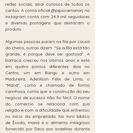
redes sociais, atrai curiosos de todos os 
cantos. A conta oficial @pipocamanarj no 
Instagram conta com 24,9 mil seguidores 
e diversas postagens que destacam o 
produto. 
Algumas pessoas param na fila por causa 
do cheiro, outras dizem: “Se a fila está tão 
grande, é porque deve ser gostosa”. A 
barraca cresceu nos últimos anos e está 
em quatro pontos diferentes: dois no 
Centro, um em Bangu e outro em 
Madureira. Adenilson Félix de Lima, o 
“Maná”, como é chamado de forma 
carinhosa, conta que a construção do seu 
negócio de sucesso não foi fácil. O nome 
do comércio se relaciona com sua 
religião e com a dificuldade que enfrentou 
no início da empreitada. No livro bíblico 
de Êxodo, maná é o alimento milagroso 
fornecido por Deus aos israelitas durante 