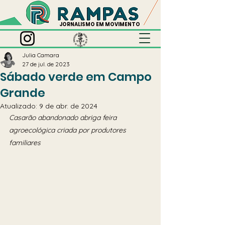
JORNALISMO EM MOVIMENTO
Julia Camara
27 de jul. de 2023
Sábado verde em Campo
Grande
Atualizado:
9 de abr. de 2024
Casarão abandonado abriga feira 
agroecológica criada por produtores 
familiares