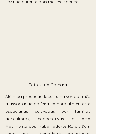
sozinha durante dois meses e pouco”.
Foto: Julia Camara
Além da produção local, uma vez por mês 
a associação da feira compra alimentos e 
especiarias cultivadas por famílias 
agricultoras, cooperativas e pelo 
Movimento dos Trabalhadores Rurais Sem 
Terra, MST. Bernadette Montesano, 