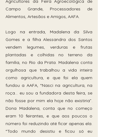
Agricultores da Feira Agroecológica de 
Campo Grande, Processadores de 
Alimentos, Artesãos e Amigos, AAFA. 
Logo na entrada, Madalena da Silva 
Gomes e a filha Alessandra dos Santos 
vendem legumes, verduras e frutas 
plantadas e colhidas no terreno da 
família, no Rio da Prata. Madalena conta 
orgulhosa que trabalhou a vida inteira 
como agricultura, e que foi ela quem 
fundou a AAFA, “Nasci na agricultura, na 
roça… eu sou a fundadora desta feira, se 
não fosse por mim ela hoje não existiria”. 
Dona Madalena, conta que no começo 
eram 10 feirantes, e que aos poucos o 
número foi reduzindo até ficar apenas ela. 
“Todo mundo desistiu e ficou só eu 