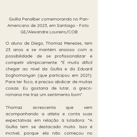
Giullia Penalber comemorando no Pan-
Americano de 2023, em Santiago - Foto: 
GE/Alexandre Loureiro/COB
O aluno de Diego, Thomaz Menezes, tem 
23 anos e se mantém ansioso com a 
possibilidade de se profissionalizar e 
competir olimpicamente: “É muito difícil 
chegar ao nível da Giullia e do Eduard 
Soghomonyan (que participou em 2021). 
Para ter foco, é preciso abdicar de muitas 
coisas. Eu gostaria de lutar, a greco-
romana me traz um sentimento bom”.
Thomaz acrescenta que vem 
acompanhando a atleta e conta suas 
expectativas em relação à lutadora: “A 
Giullia tem se destacado muito. Isso é 
incrível, porque ela não começou no 