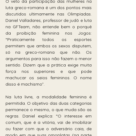
O veto da participação das mulheres na 
luta greco-romana é um dos pontos mais 
discutidos ultimamente nas Olimpíadas. 
Daniel Valladares, professor de judô e luta 
na GFTeam, não entende bem o porquê 
da proibição feminina nos Jogos: 
“Praticamente todos os esportes 
permitem que ambos os sexos disputem, 
só na greco-romana que não. Os 
argumentos para isso não fazem o menor 
sentido. Dizem que a prática exige muita 
força nos superiores e que pode 
machucar os seios femininos. O nome 
disso é machismo”.
Na luta livre, a modalidade feminina é 
permitida. O objetivo das duas categorias 
permanece o mesmo, o que muda são as 
regras. Daniel explica: “O interesse em 
comum, que é a vitória, vai de imobilizar 
ou fazer com que o adversário caia, de 
modo em que suas omoplatas (na parte 