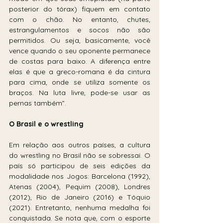
posterior do tórax) fiquem em contato 
com o chão. No entanto, chutes, 
estrangulamentos e socos não são 
permitidos. Ou seja, basicamente, você 
vence quando o seu oponente permanece 
de costas para baixo. A diferença entre 
elas é que a greco-romana é da cintura 
para cima, onde se utiliza somente os 
braços. Na luta livre, pode-se usar as 
pernas também”.
O Brasil e o wrestling
Em relação aos outros países, a cultura 
do wrestling no Brasil não se sobressai. O 
país só participou de seis edições da 
modalidade nos Jogos: Barcelona (1992), 
Atenas (2004), Pequim (2008), Londres 
(2012), Rio de Janeiro (2016) e Tóquio 
(2021). Entretanto, nenhuma medalha foi 
conquistada. Se nota que, com o esporte 