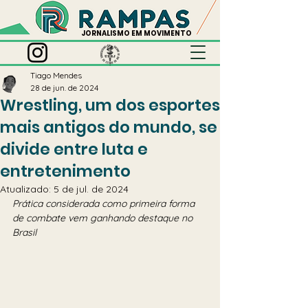
JORNALISMO EM MOVIMENTO
Tiago Mendes
28 de jun. de 2024
Wrestling, um dos esportes
mais antigos do mundo, se
divide entre luta e
entretenimento
Atualizado:
5 de jul. de 2024
Prática considerada como primeira forma 
de combate vem ganhando destaque no 
Brasil