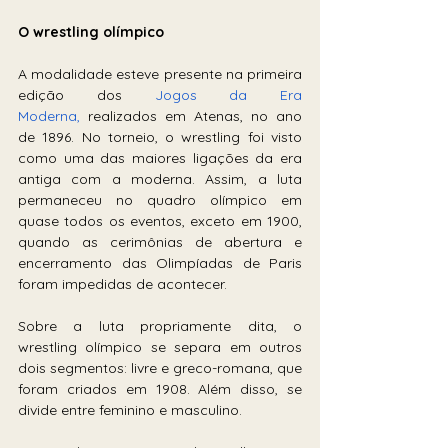
O wrestling olímpico
A modalidade esteve presente na primeira 
edição dos 
Jogos da Era 
Moderna,
 realizados em Atenas, no ano 
de 1896. No torneio, o wrestling foi visto 
como uma das maiores ligações da era 
antiga com a moderna. Assim, a luta 
permaneceu no quadro olímpico em 
quase todos os eventos, exceto em 1900, 
quando as cerimônias de abertura e 
encerramento das Olimpíadas de Paris 
foram impedidas de acontecer.
Sobre a luta propriamente dita, o 
wrestling olímpico se separa em outros 
dois segmentos: livre e greco-romana, que 
foram criados em 1908. Além disso, se 
divide entre feminino e masculino.