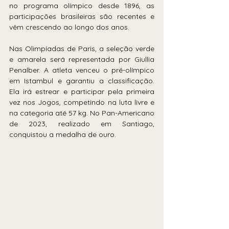
no programa olímpico desde 1896, as 
participações brasileiras são recentes e 
vêm crescendo ao longo dos anos.
Nas Olimpíadas de Paris, a seleção verde 
e amarela será representada por Giullia 
Penalber. A atleta venceu o pré-olímpico 
em Istambul e garantiu a classificação. 
Ela irá estrear e participar pela primeira 
vez nos Jogos, competindo na luta livre e 
na categoria até 57 kg. No Pan-Americano 
de 2023, realizado em Santiago, 
conquistou a medalha de ouro.