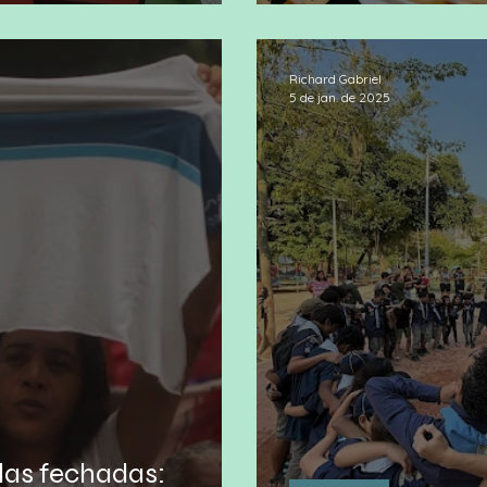
 criancinha
Estágio sem con
Richard Gabriel
5 de jan. de 2025
las fechadas: