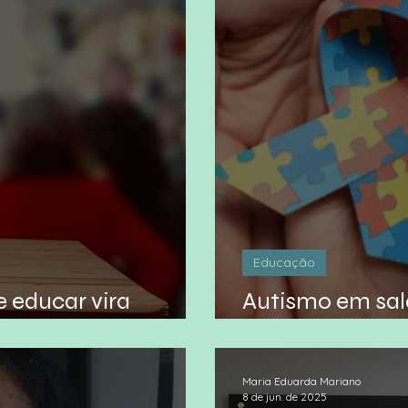
Educação
 educar vira
Autismo em sal
caminho dos dir
Maria Eduarda Mariano
8 de jun. de 2025