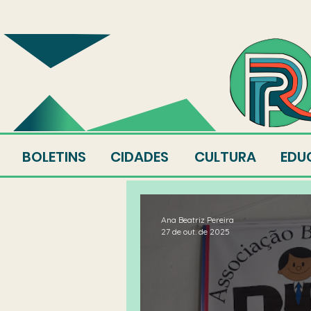
SOBRE
EQUIPE
AU
BOLETINS
CIDADES
CULTURA
EDU
Ana Beatriz Pereira
27 de out. de 2025