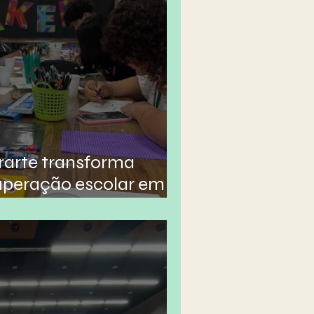
rarte transforma
uperação escolar em
iação