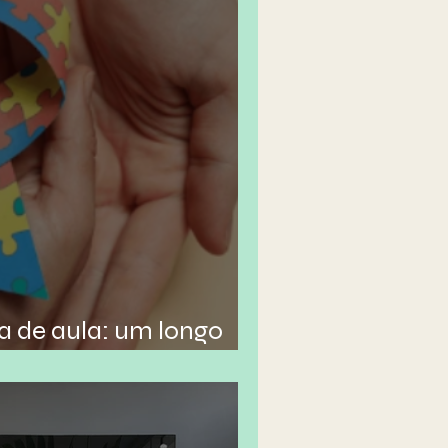
a de aula: um longo
eitos à realidade