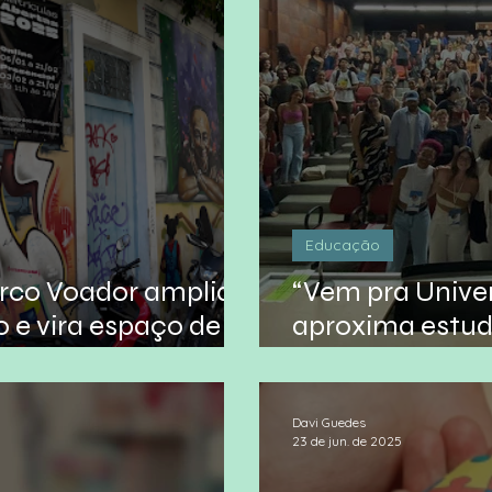
Educação
irco Voador amplia
“Vem pra Unive
 e vira espaço de
aproxima estud
pa
do ensino super
Davi Guedes
23 de jun. de 2025