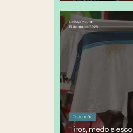
Antirracista desde
Larissa Moura
15 de abr. de 2025
Educação
Tiros, medo e esco