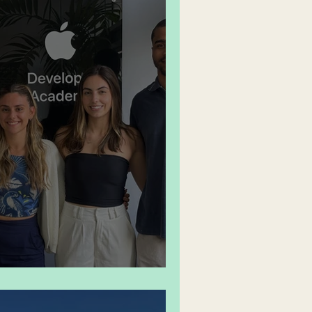
s na ponta dos dedos