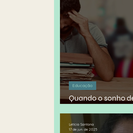
Educação
Quando o sonho de
pesadelo
Letícia Santana
17 de jun. de 2025