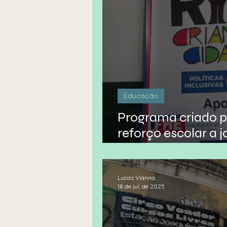
Educação
Programa criado p
reforço escolar a 
Janeiro
Lucas Vianna
18 de jul. de 2025