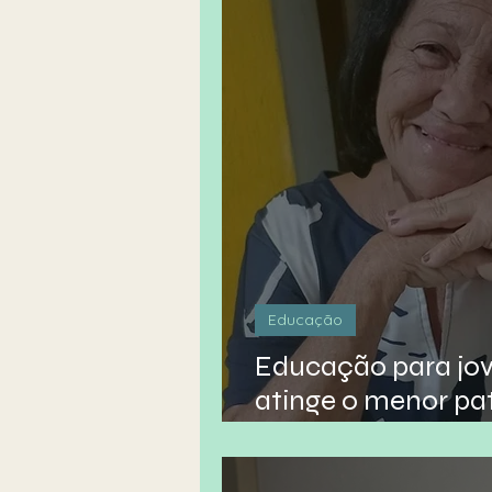
Educação
Educação para jov
atinge o menor pa
da história