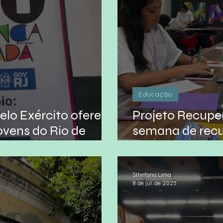
Educação
elo Exército oferece
Projeto Recupe
jovens do Rio de
semana de rec
momento de cr
Sthefano Lima
8 de jul. de 2025