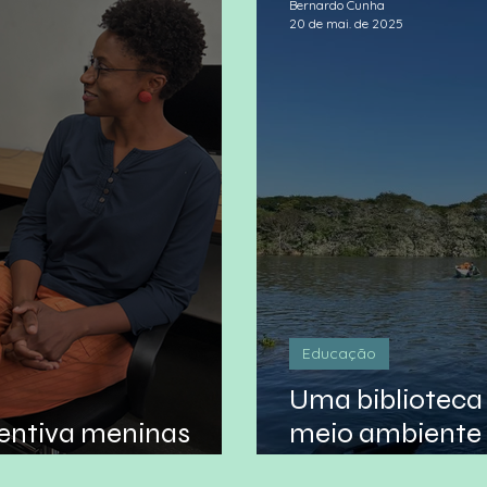
Bernardo Cunha
20 de mai. de 2025
Educação
Uma biblioteca 
centiva meninas
meio ambiente 
em cientistas
Fluminense