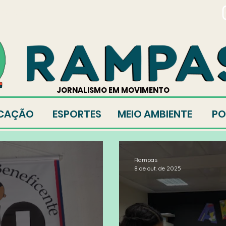
TORES
JORNALISMO EM MOVIMENTO
CAÇÃO
ESPORTES
MEIO AMBIENTE
PO
Rampas
8 de out. de 2025