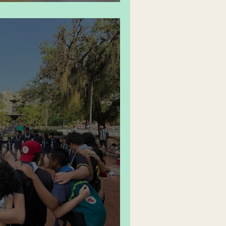
trato, aceitar ou não?