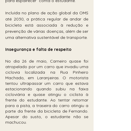
para espairecer” conta o estudante.
Incluída no plano de ação global da OMS 
até 2030, a prática regular de andar de 
bicicleta está associada à redução e 
prevenção de várias doenças, além de ser 
uma alternativa sustentável de transporte. 
Insegurança e falta de respeito
No dia 26 de maio, Carneiro quase foi 
atropelado por um carro que invadiu uma 
ciclovia localizada na Rua Pinheiro 
Machado, em Laranjeiras. O motorista 
tentou ultrapassar um carro que estava 
estacionando quando subiu na faixa 
cicloviária e quase atingiu o ciclista à 
frente do estudante. Ao tentar retornar 
para a pista, a traseira do carro atingiu a 
parte da frente da bicicleta de Fernando. 
Apesar do susto, o estudante não se 
machucou.