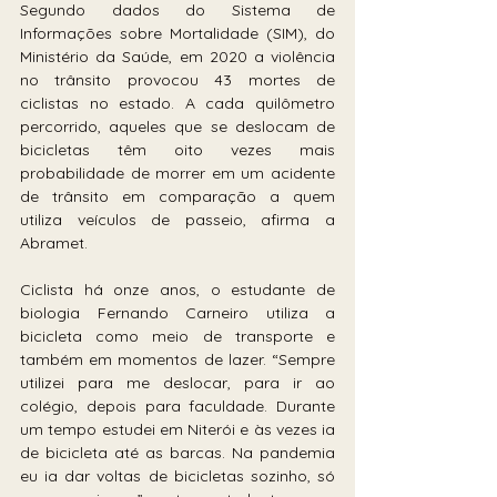
Segundo dados do Sistema de 
Informações sobre Mortalidade (SIM), do 
Ministério da Saúde, em 2020 a violência 
no trânsito provocou 43 mortes de 
ciclistas no estado. A cada quilômetro 
percorrido, aqueles que se deslocam de 
bicicletas têm oito vezes mais 
probabilidade de morrer em um acidente 
de trânsito em comparação a quem 
utiliza veículos de passeio, afirma a 
Abramet.
Ciclista há onze anos, o estudante de 
biologia Fernando Carneiro utiliza a 
bicicleta como meio de transporte e 
também em momentos de lazer. “Sempre 
utilizei para me deslocar, para ir ao 
colégio, depois para faculdade. Durante 
um tempo estudei em Niterói e às vezes ia 
de bicicleta até as barcas. Na pandemia 
eu ia dar voltas de bicicletas sozinho, só 