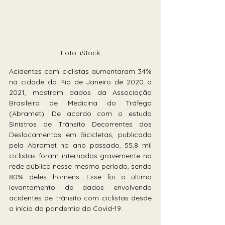
Foto: iStock
Acidentes com ciclistas aumentaram 34% 
na cidade do Rio de Janeiro de 2020 a 
2021, mostram dados da Associação 
Brasileira de Medicina do Tráfego 
(Abramet). De acordo com o estudo 
Sinistros de Trânsito Decorrentes dos 
Deslocamentos em Bicicletas, publicado 
pela Abramet no ano passado, 55,8 mil 
ciclistas foram internados gravemente na 
rede pública nesse mesmo período, sendo 
80% deles homens. Esse foi o último 
levantamento de dados envolvendo 
acidentes de trânsito com ciclistas desde 
o início da pandemia da Covid-19.