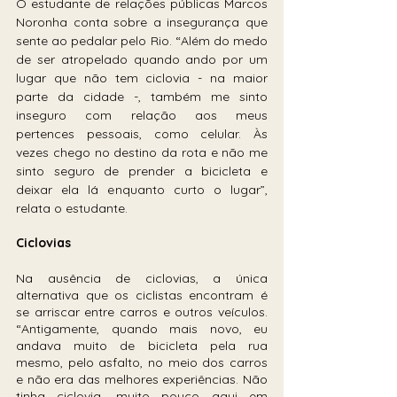
O estudante de relações públicas Marcos 
Noronha conta sobre a insegurança que 
sente ao pedalar pelo Rio. “Além do medo 
de ser atropelado quando ando por um 
lugar que não tem ciclovia - na maior 
parte da cidade -, também me sinto 
inseguro com relação aos meus 
pertences pessoais, como celular. Às 
vezes chego no destino da rota e não me 
sinto seguro de prender a bicicleta e 
deixar ela lá enquanto curto o lugar”, 
relata o estudante.
Ciclovias
Na ausência de ciclovias, a única 
alternativa que os ciclistas encontram é 
se arriscar entre carros e outros veículos. 
“Antigamente, quando mais novo, eu 
andava muito de bicicleta pela rua 
mesmo, pelo asfalto, no meio dos carros 
e não era das melhores experiências. Não 
tinha ciclovia, muito pouco aqui em 