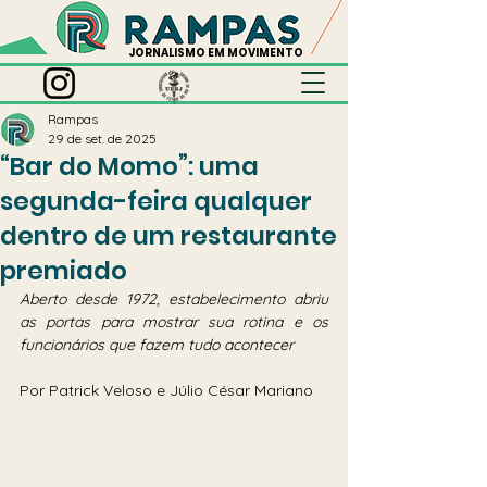
JORNALISMO EM MOVIMENTO
Rampas
29 de set. de 2025
“Bar do Momo”: uma
segunda-feira qualquer
dentro de um restaurante
premiado
Aberto desde 1972, estabelecimento abriu 
as portas para mostrar sua rotina e os 
funcionários que fazem tudo acontecer
Por Patrick Veloso e Júlio César Mariano