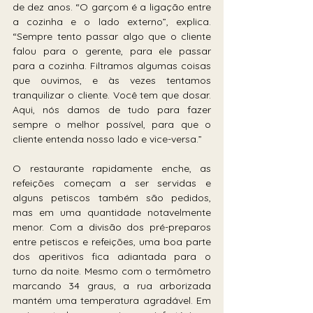
de dez anos. “O garçom é a ligação entre 
a cozinha e o lado externo”, explica. 
“Sempre tento passar algo que o cliente 
falou para o gerente, para ele passar 
para a cozinha. Filtramos algumas coisas 
que ouvimos, e às vezes tentamos 
tranquilizar o cliente. Você tem que dosar. 
Aqui, nós damos de tudo para fazer 
sempre o melhor possível, para que o 
cliente entenda nosso lado e vice-versa.”
O restaurante rapidamente enche, as 
refeições começam a ser servidas e 
alguns petiscos também são pedidos, 
mas em uma quantidade notavelmente 
menor. Com a divisão dos pré-preparos 
entre petiscos e refeições, uma boa parte 
dos aperitivos fica adiantada para o 
turno da noite. Mesmo com o termômetro 
marcando 34 graus, a rua arborizada 
mantém uma temperatura agradável. Em 