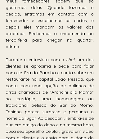
meus fornecedores sabem que só 
gostamos delas. Quando fazemos o 
pedido, entramos em contato com o 
fornecedor e escolhemos os cortes, e 
depois eles mandam os valores dos 
produtos. Fechamos a encomenda na 
terça-feira para chegar na quarta”, 
afirma.
Durante a entrevista com o 
chef
, um dos 
clientes se aproxima e pede para falar 
com ele. Era da Paraíba e conta sobre um 
restaurante na capital João Pessoa, que 
conta com uma opção de bolinhos de 
arroz chamados de “Arancini alla Momo” 
no cardápio, uma homenagem ao 
tradicional petisco do Bar do Momo. 
Toninho parece surpreso e pergunta o 
nome do lugar. Ao descobrir, lembra-se de 
que era amigo do dono e na mesma hora, 
puxa seu aparelho celular, grava um vídeo 
com o cliente e o envia para o dono do 