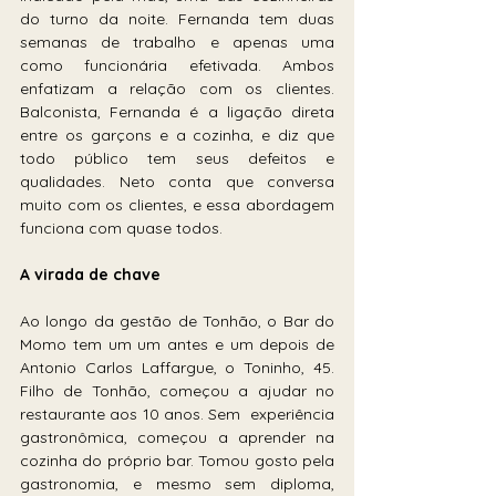
do turno da noite. Fernanda tem duas 
semanas de trabalho e apenas uma 
como funcionária efetivada. Ambos 
enfatizam a relação com os clientes. 
Balconista, Fernanda é a ligação direta 
entre os garçons e a cozinha, e diz que 
todo público tem seus defeitos e 
qualidades. Neto conta que conversa 
muito com os clientes, e essa abordagem 
funciona com quase todos.
A virada de chave
Ao longo da gestão de Tonhão, o Bar do 
Momo tem um um antes e um depois de 
Antonio Carlos Laffargue, o Toninho, 45. 
Filho de Tonhão, começou a ajudar no 
restaurante aos 10 anos. Sem  experiência 
gastronômica, começou a aprender na 
cozinha do próprio bar. Tomou gosto pela 
gastronomia, e mesmo sem diploma, 