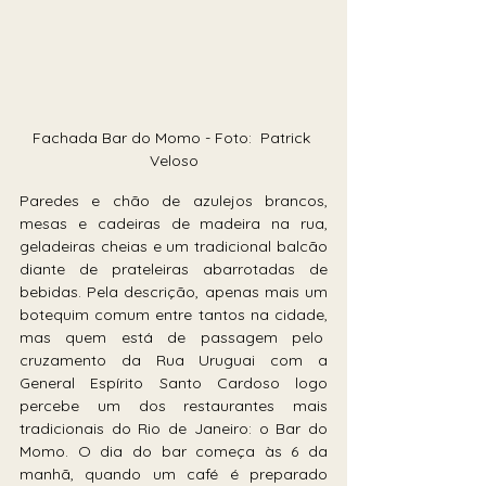
Fachada Bar do Momo - Foto:  Patrick 
Veloso
Paredes e chão de azulejos brancos, 
mesas e cadeiras de madeira na rua, 
geladeiras cheias e um tradicional balcão 
diante de prateleiras abarrotadas de 
bebidas. Pela descrição, apenas mais um 
botequim comum entre tantos na cidade, 
mas quem está de passagem pelo  
cruzamento da Rua Uruguai com a 
General Espírito Santo Cardoso logo 
percebe um dos restaurantes mais 
tradicionais do Rio de Janeiro: o Bar do 
Momo. O dia do bar começa às 6 da 
manhã, quando um café é preparado 