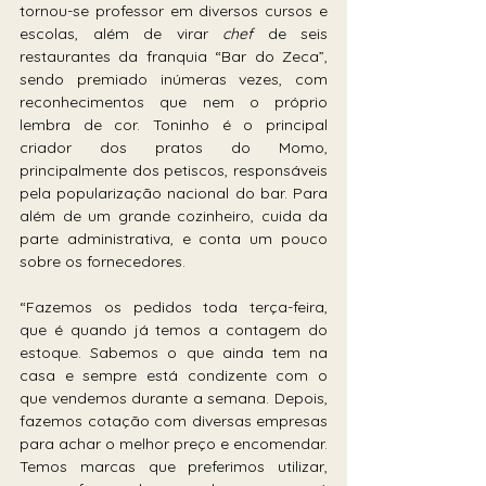
tornou-se professor em diversos cursos e 
escolas, além de virar 
chef 
de seis 
restaurantes da franquia “Bar do Zeca”, 
sendo premiado inúmeras vezes, com 
reconhecimentos que nem o próprio 
lembra de cor. Toninho é o principal 
criador dos pratos do Momo, 
principalmente dos petiscos, responsáveis 
pela popularização nacional do bar. Para 
além de um grande cozinheiro, cuida da 
parte administrativa, e conta um pouco 
sobre os fornecedores.
“Fazemos os pedidos toda terça-feira, 
que é quando já temos a contagem do 
estoque. Sabemos o que ainda tem na 
casa e sempre está condizente com o 
que vendemos durante a semana. Depois, 
fazemos cotação com diversas empresas 
para achar o melhor preço e encomendar. 
Temos marcas que preferimos utilizar, 