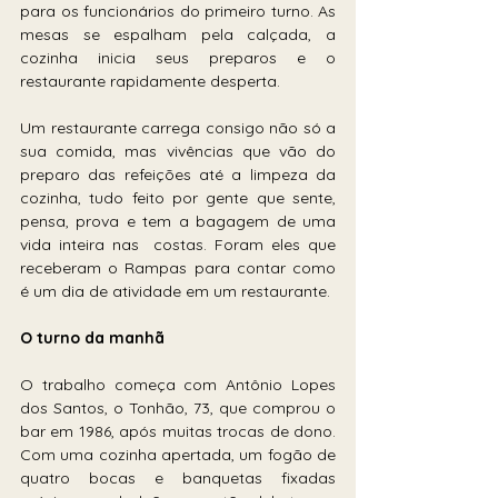
para os funcionários do primeiro turno. As 
mesas se espalham pela calçada, a 
cozinha inicia seus preparos e o 
restaurante rapidamente desperta.
Um restaurante carrega consigo não só a 
sua comida, mas vivências que vão do 
preparo das refeições até a limpeza da 
cozinha, tudo feito por gente que sente, 
pensa, prova e tem a bagagem de uma 
vida inteira nas  costas. Foram eles que 
receberam o Rampas para contar como 
é um dia de atividade em um restaurante. 
O turno da manhã
O trabalho começa com Antônio Lopes 
dos Santos, o Tonhão, 73, que comprou o 
bar em 1986, após muitas trocas de dono. 
Com uma cozinha apertada, um fogão de 
quatro bocas e banquetas fixadas 