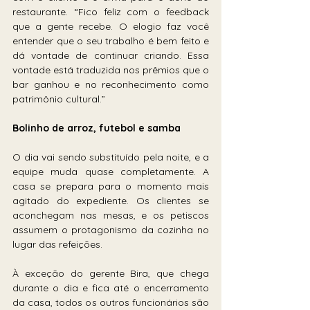
restaurante. “Fico feliz com o feedback 
que a gente recebe. O elogio faz você 
entender que o seu trabalho é bem feito e 
dá vontade de continuar criando. Essa 
vontade está traduzida nos prêmios que o 
bar ganhou e no reconhecimento como 
patrimônio cultural.”
Bolinho de arroz, futebol e samba
O dia vai sendo substituído pela noite, e a 
equipe muda quase completamente. A 
casa se prepara para o momento mais 
agitado do expediente. Os clientes se 
aconchegam nas mesas, e os petiscos 
assumem o protagonismo da cozinha no 
lugar das refeições.
À exceção do gerente Bira, que chega 
durante o dia e fica até o encerramento 
da casa, todos os outros funcionários são 