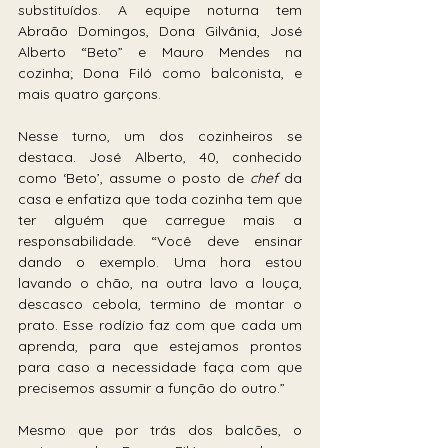
substituídos. A equipe noturna tem 
Abraão Domingos, Dona Gilvânia, José 
Alberto “Beto” e Mauro Mendes na 
cozinha; Dona Filó como balconista, e 
mais quatro garçons.
Nesse turno, um dos cozinheiros se 
destaca. José Alberto, 40, conhecido 
como ‘Beto’, assume o posto de 
chef
 da 
casa e enfatiza que toda cozinha tem que 
ter alguém que carregue mais a 
responsabilidade. “Você deve ensinar 
dando o exemplo. Uma hora estou 
lavando o chão, na outra lavo a louça, 
descasco cebola, termino de montar o 
prato. Esse rodízio faz com que cada um 
aprenda, para que estejamos prontos 
para caso a necessidade faça com que 
precisemos assumir a função do outro.”
Mesmo que por trás dos balcões, o 