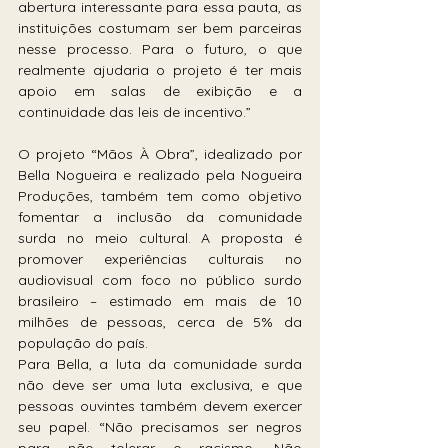
abertura interessante para essa pauta, as 
instituições costumam ser bem parceiras 
nesse processo. Para o futuro, o que 
realmente ajudaria o projeto é ter mais 
apoio em salas de exibição e a 
continuidade das leis de incentivo.”
O projeto “Mãos À Obra”, idealizado por 
Bella Nogueira e realizado pela Nogueira 
Produções, também tem como objetivo 
fomentar a inclusão da comunidade 
surda no meio cultural. A proposta é 
promover experiências culturais no 
audiovisual com foco no público surdo 
brasileiro – estimado em mais de 10 
milhões de pessoas, cerca de 5% da 
população do país. 
Para Bella, a luta da comunidade surda 
não deve ser uma luta exclusiva, e que 
pessoas ouvintes também devem exercer 
seu papel. “Não precisamos ser negros 
para não tolerar o racismo. Não 