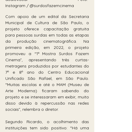
Instagram / @surdosfazemcinema
Com apoio de um edital da Secretaria 
Municipal de Cultura de São Paulo, o 
projeto oferece capacitação gratuita 
para pessoas surdas em todas as etapas 
da produção cinematográfica. Na 
primeira edição, em 2022, o projeto 
promoveu a “1ª Mostra Surdos Fazem 
Cinema”, apresentando três curtas-
metragens produzidos por estudantes do 
7º e 8º ano do Centro Educacional 
Unificado São Rafael, em São Paulo. 
“Muitas escolas e até o MAM (Museu de 
Arte Moderna) ficaram sabendo do 
projeto e se interessaram em exibir, muito 
disso devido à repercussão nas redes 
sociais”, relembra o diretor.
Segundo Ricardo, o acolhimento das 
instituições tem sido positivo: “Há uma 