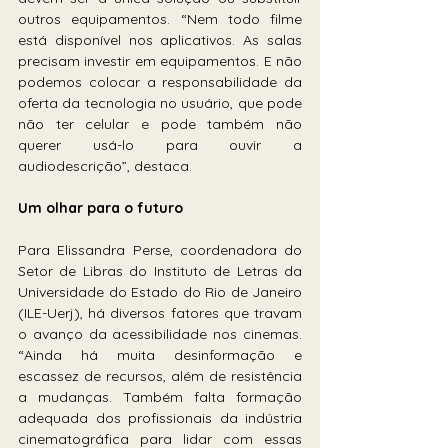
outros equipamentos. “Nem todo filme 
está disponível nos aplicativos. As salas 
precisam investir em equipamentos. E não 
podemos colocar a responsabilidade da 
oferta da tecnologia no usuário, que pode 
não ter celular e pode também não 
querer usá-lo para ouvir a 
audiodescrição”, destaca.
Um olhar para o futuro
Para Elissandra Perse, coordenadora do 
Setor de Libras do Instituto de Letras da 
Universidade do Estado do Rio de Janeiro 
(ILE-Uerj), há diversos fatores que travam 
o avanço da acessibilidade nos cinemas. 
“Ainda há muita desinformação e 
escassez de recursos, além de resistência 
a mudanças. Também falta formação 
adequada dos profissionais da indústria 
cinematográfica para lidar com essas 