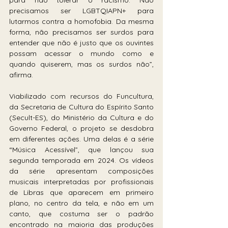
precisamos ser LGBTQIAPN+ para 
lutarmos contra a homofobia. Da mesma 
forma, não precisamos ser surdos para 
entender que não é justo que os ouvintes 
possam acessar o mundo como e 
quando quiserem, mas os surdos não”, 
afirma. 
Viabilizado com recursos do Funcultura, 
da Secretaria de Cultura do Espírito Santo 
(Secult-ES), do Ministério da Cultura e do 
Governo Federal, o projeto se desdobra 
em diferentes ações. Uma delas é a série 
“Música Acessível”, que lançou sua 
segunda temporada em 2024. Os vídeos 
da série apresentam composições 
musicais interpretadas por profissionais 
de Libras que aparecem em primeiro 
plano, no centro da tela, e não em um 
canto, que costuma ser o padrão 
encontrado na maioria das produções 