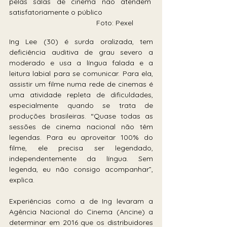
pelas salas de cinema não atendem 
satisfatoriamente o público                         
                                           Foto: Pexel
Ing Lee (30) é surda oralizada, tem 
deficiência auditiva de grau severo a 
moderado e usa a língua falada e a 
leitura labial para se comunicar. Para ela, 
assistir um filme numa rede de cinemas é 
uma atividade repleta de dificuldades, 
especialmente quando se trata de 
produções brasileiras. “Quase todas as 
sessões de cinema nacional não têm 
legendas. Para eu aproveitar 100% do 
filme, ele precisa ser legendado, 
independentemente da língua. Sem 
legenda, eu não consigo acompanhar”, 
explica.
Experiências como a de Ing levaram a 
Agência Nacional do Cinema (Ancine) a 
determinar em 2016 que os distribuidores 