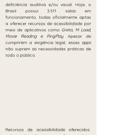
deficiência auditiva e/ou visual. Hoje, o 
Brasil possui 3.511 salas em 
funcionamento, todas oficialmente aptas 
a oferecer recursos de acessibilidade por 
meio de aplicativos como 
Greta, M Load, 
Movie Reading e PingPlay
. Apesar de 
cumprirem a exigência legal, esses 
apps 
não suprem as necessidades práticas de 
todo o público.
Recursos de acessibilidade oferecidos 