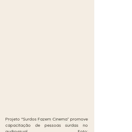
Projeto “Surdos Fazem Cinema” promove 
capacitação de pessoas surdas no 
audiovisual                                         Foto: 