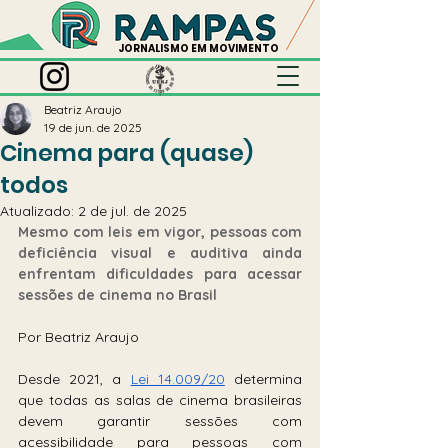
JORNALISMO EM MOVIMENTO
Beatriz Araujo
19 de jun. de 2025
Cinema para (quase)
todos
Atualizado:
2 de jul. de 2025
Mesmo com leis em vigor, pessoas com 
deficiência visual e auditiva ainda 
enfrentam dificuldades para acessar 
sessões de cinema no Brasil
Por Beatriz Araujo
Desde 2021, a 
Lei 14.009/20
 determina 
que todas as salas de cinema brasileiras 
devem garantir sessões com 
acessibilidade para pessoas com 