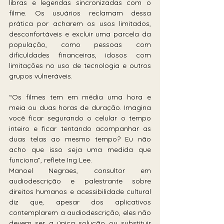
libras e legendas sincronizadas com o 
filme. Os usuários reclamam dessa 
prática por acharem os usos limitados, 
desconfortáveis e excluir uma parcela da 
população, como pessoas com 
dificuldades financeiras, idosos com 
limitações no uso de tecnologia e outros 
grupos vulneráveis.
“Os filmes tem em média uma hora e 
meia ou duas horas de duração. Imagina 
você ficar segurando o celular o tempo 
inteiro e ficar tentando acompanhar as 
duas telas ao mesmo tempo? Eu não 
acho que isso seja uma medida que 
funciona”, reflete Ing Lee.
Manoel Negraes, consultor em 
audiodescrição e palestrante sobre 
direitos humanos e acessibilidade cultural 
diz que, apesar dos aplicativos 
contemplarem a audiodescrição, eles não 
devem ser a única solução ou substituir 