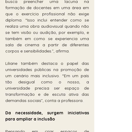
busca preencher uma lacuna na 
formação de docentes em uma área em 
que o exercício profissional não exige 
diploma. “Isso inclui entender como se 
realiza uma obra audiovisual quando não 
se tem visão ou audição, por exemplo, e 
também em como se experiencia uma 
sala de cinema a partir de diferentes 
corpos e sensibilidades.”, afirma. 
Liliane também destaca o papel das 
universidades públicas na promoção de 
um cenário mais inclusivo. “Em um país 
tão desigual como o nosso, a 
universidade precisa ser espaço de 
transformação e de escuta ativa das 
demandas sociais”, conta a professora.
Da necessidade, surgem iniciativas 
para ampliar a inclusão
Pensando em criar espaços de 