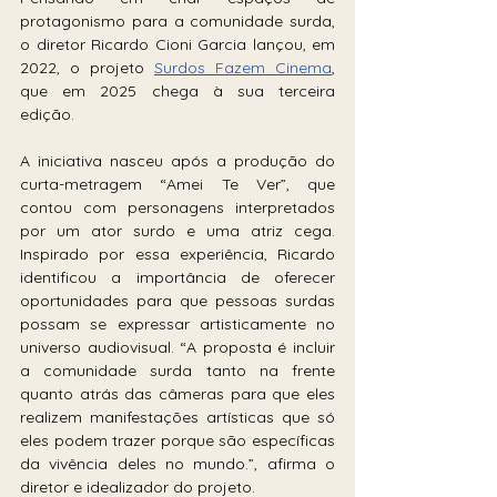
protagonismo para a comunidade surda, 
o diretor Ricardo Cioni Garcia lançou, em 
2022, o projeto 
Surdos Fazem Cinema
, 
que em 2025 chega à sua terceira 
edição. 
A iniciativa nasceu após a produção do 
curta-metragem “Amei Te Ver”, que 
contou com personagens interpretados 
por um ator surdo e uma atriz cega. 
Inspirado por essa experiência, Ricardo 
identificou a importância de oferecer 
oportunidades para que pessoas surdas 
possam se expressar artisticamente no 
universo audiovisual. “A proposta é incluir 
a comunidade surda tanto na frente 
quanto atrás das câmeras para que eles 
realizem manifestações artísticas que só 
eles podem trazer porque são específicas 
da vivência deles no mundo.”, afirma o 
diretor e idealizador do projeto.