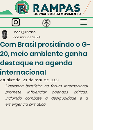
JORNALISMO EM MOVIMENTO
João Quintaes
7 de mai. de 2024
Com Brasil presidindo o G-
20, meio ambiente ganha
destaque na agenda
internacional
Atualizado:
24 de mai. de 2024
Liderança brasileira no fórum internacional 
promete influenciar agendas críticas, 
incluindo combate à desigualdade e à 
emergência climática