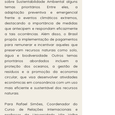
sobre Sustentabilidade Ambiental alguns 
temas prioritários. Entre eles, a 
adaptação preventiva e emergencial 
frente a eventos climáticos extremos, 
destacando a importância de medidas 
que antecipem e respondam eficazmente 
a tais ocorrências. Além disso, o Brasil 
propôs a implementação de pagamentos 
para remunerar e incentivar aqueles que 
preservam recursos naturais como solo, 
água e biodiversidade. Outros temas 
prioritários abordados incluem a 
proteção dos oceanos, a gestão de 
resíduos e a promoção da economia 
circular, que visa desenvolver atividades 
econômicas em consonância com um uso 
mais eficiente e sustentável dos recursos 
naturais.
Para Rafael Simões, Coordenador do 
Curso de Relações Internacionais e 
professor da Universidade Vila Velha 