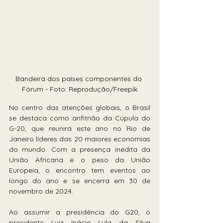
Bandeira dos países componentes do 
Fórum - Foto: Reprodução/Freepik
No centro das atenções globais, o Brasil 
se destaca como anfitrião da Cúpula do 
G-20, que reunirá este ano no Rio de 
Janeiro líderes das 20 maiores economias 
do mundo. Com a presença inédita da 
União Africana e o peso da União 
Europeia, o encontro tem eventos ao 
longo do ano e se encerra em 30 de 
novembro de 2024.
Ao assumir a presidência do G20, o 
presidente Luiz Inácio Lula da Silva 