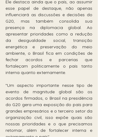
Ele destaca ainda que o país, ao assumir 
esse papel de destaque, não apenas 
influenciará as discussões e decisões do 
G20, mas também consolida sua 
presença na diplomacia global. Ao 
apresentar prioridades como a redução 
da desigualdade social, transição 
energética e preservação do meio 
ambiente, o Brasil fica em condições de 
fechar acordos e parcerias que 
fortaleçam politicamente o país tanto 
interna quanto externamente.
"Um aspecto importante nesse tipo de 
evento de magnitude global são os 
acordos firmados, o Brasil na presidência 
do G20 gera uma exposição do país para 
grandes empresários e o terceiro setor da 
organização civil, isso expõe quais são 
nossas prioridades e o que precisamos 
retomar, além de fortalecer interna e 
externamente o país".