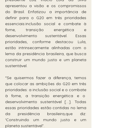
apresentou a visão e os compromissos 
do Brasil. Enfatizou a importância de 
definir para o G20 em três prioridades 
essenciais:inclusão social e combate à 
fome, transição energética e 
desenvolvimento sustentável. Essas 
prioridades, conforme destacou Lula, 
estão intrinsecamente alinhadas com o 
lema da presidência brasileira, que busca 
construir um mundo justo e um planeta 
sustentável. 
“Se quisermos fazer a diferença, temos 
que colocar as ambições do G20 em três 
prioridades: a inclusão social e o combate 
à fome, a transição energética e o  
desenvolvimento sustentável […]. Todas 
essas prioridades estão contidas no lema 
da presidência brasileira,que diz: 
‘Construindo um mundo justo e um 
planeta sustentável”.