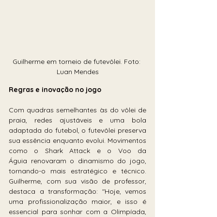
Guilherme em torneio de futevôlei. Foto: 
Luan Mendes
Regras e inovação no jogo
Com quadras semelhantes às do vôlei de 
praia, redes ajustáveis e uma bola 
adaptada do futebol, o futevôlei preserva 
sua essência enquanto evolui. Movimentos 
como o Shark Attack e o Voo da 
Águia renovaram o dinamismo do jogo, 
tornando-o mais estratégico e técnico. 
Guilherme, com sua visão de professor, 
destaca a transformação: "Hoje, vemos 
uma profissionalização maior, e isso é 
essencial para sonhar com a Olimpíada, 