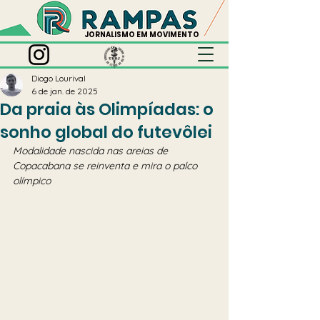
JORNALISMO EM MOVIMENTO
Diogo Lourival
6 de jan. de 2025
Da praia às Olimpíadas: o
sonho global do futevôlei
Modalidade nascida nas areias de 
Copacabana se reinventa e mira o palco 
olímpico