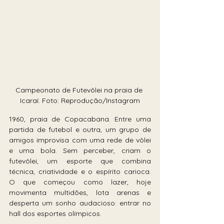
Campeonato de Futevôlei na praia de 
Icaraí. Foto: Reprodução/Instagram
1960, praia de Copacabana. Entre uma 
partida de futebol e outra, um grupo de 
amigos improvisa com uma rede de vôlei 
e uma bola. Sem perceber, criam o 
futevôlei, um esporte que combina 
técnica, criatividade e o espírito carioca. 
O que começou como lazer, hoje 
movimenta multidões, lota arenas e 
desperta um sonho audacioso: entrar no 
hall dos esportes olímpicos.