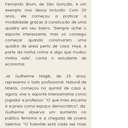
Fernando Brum, de São Gonçalo, é um 
exemplo vivo dessa inclusão. Com 20 
anos, ele começou a praticar a 
modalidade graças à construção de uma 
quadra em seu bairro. "Sempre achei o 
esporte interessante, mas só consegui 
começar quando construíram uma 
quadra de areia perto de casa. Hoje, é 
parte da minha rotina e algo que mudou 
minha vida”, conta o estudante de 
economia.
Já Guilherme Nagib, de 23 anos, 
representa o lado profissional. Natural de 
Niterói, começou no quintal de casa e, 
agora, vive o esporte intensamente como 
jogador e professor. "O que mais encanta 
é a praia como espaço democrático", diz. 
Guilherme observa um aumento no 
público feminino e a chegada de jovens 
talentos. "O futevôlei está cada vez mais 