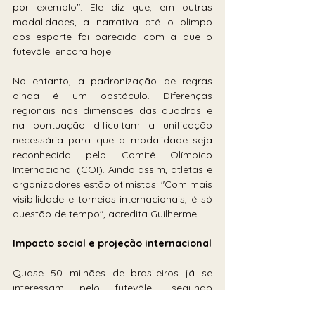
por exemplo". Ele diz que, em outras 
modalidades, a narrativa até o olimpo 
dos esporte foi parecida com a que o 
futevôlei encara hoje.
No entanto, a padronização de regras 
ainda é um obstáculo. Diferenças 
regionais nas dimensões das quadras e 
na pontuação dificultam a unificação 
necessária para que a modalidade seja 
reconhecida pelo Comitê Olímpico 
Internacional (COI). Ainda assim, atletas e 
organizadores estão otimistas. "Com mais 
visibilidade e torneios internacionais, é só 
questão de tempo", acredita Guilherme.
Impacto social e projeção internacional
Quase 50 milhões de brasileiros já se 
interessam pelo futevôlei, segundo 
pesquisa do Ibope Repucom feita em 