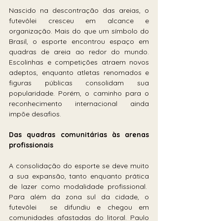
Nascido na descontração das areias, o 
futevôlei cresceu em alcance e 
organização. Mais do que um símbolo do 
Brasil, o esporte encontrou espaço em 
quadras de areia ao redor do mundo. 
Escolinhas e competições atraem novos 
adeptos, enquanto atletas renomados e 
figuras públicas consolidam sua 
popularidade. Porém, o caminho para o 
reconhecimento internacional ainda 
impõe desafios.
Das quadras comunitárias às arenas 
profissionais
A consolidação do esporte se deve muito 
a sua expansão, tanto enquanto prática 
de lazer como modalidade profissional.  
Para além da zona sul da cidade, o 
futevôlei  se difundiu e chegou em 
comunidades afastadas do litoral. Paulo 