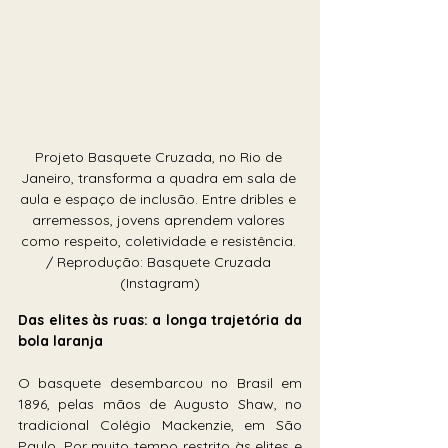
Projeto Basquete Cruzada, no Rio de 
Janeiro, transforma a quadra em sala de 
aula e espaço de inclusão. Entre dribles e 
arremessos, jovens aprendem valores 
como respeito, coletividade e resistência. 
/ Reprodução: Basquete Cruzada 
(Instagram)
Das elites às ruas: a longa trajetória da 
bola laranja 
O basquete desembarcou no Brasil em 
1896, pelas mãos de Augusto Shaw, no 
tradicional Colégio Mackenzie, em São 
Paulo. Por muito tempo restrito às elites e 