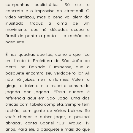
campanhas publicitárias. Só ele, o 
concreto e o improviso do streetball. O 
vídeo viralizou, mas a cena vai além do 
inusitado: traduz a alma de um 
movimento que há décadas ocupa o 
Brasil de ponta a ponta — o rachão de 
basquete. 
É nas quadras abertas, como a que fica 
em frente à Prefeitura de São João de 
Meriti, na Baixada Fluminense, que o 
basquete encontra seu verdadeiro lar. Ali 
não há juízes, nem uniformes. Valem a 
ginga, o talento e o respeito construído 
jogada por jogada. “Essa quadra é 
referência aqui em São João, uma das 
únicas com tabela completa. Sempre tem 
rachão, com gente de vários bairros. Se 
você chegar e quiser jogar, o pessoal 
abraça”, conta Gabriel “GB” Araújo, 19 
anos. Para ele, o basquete é mais do que 