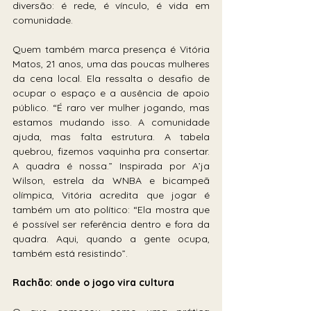
diversão: é rede, é vínculo, é vida em 
comunidade.
Quem também marca presença é Vitória 
Matos, 21 anos, uma das poucas mulheres 
da cena local. Ela ressalta o desafio de 
ocupar o espaço e a ausência de apoio 
público. “É raro ver mulher jogando, mas 
estamos mudando isso. A comunidade 
ajuda, mas falta estrutura. A tabela 
quebrou, fizemos vaquinha pra consertar. 
A quadra é nossa.” Inspirada por A’ja 
Wilson, estrela da WNBA e bicampeã 
olímpica, Vitória acredita que jogar é 
também um ato político: “Ela mostra que 
é possível ser referência dentro e fora da 
quadra. Aqui, quando a gente ocupa, 
também está resistindo”.
Rachão: onde o jogo vira cultura