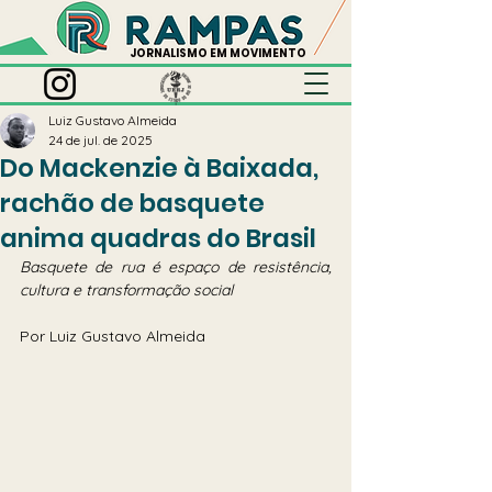
JORNALISMO EM MOVIMENTO
Luiz Gustavo Almeida
24 de jul. de 2025
Do Mackenzie à Baixada,
rachão de basquete
anima quadras do Brasil
Basquete de rua é espaço de resistência, 
cultura e transformação social
Por Luiz Gustavo Almeida