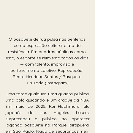
O basquete de rua pulsa nas periferias 
como expressão cultural e ato de 
resistência. Em quadras públicas como 
esta, o esporte se reinventa todos os dias 
— com talento, improviso e 
pertencimento coletivo. Reprodução: 
Pedro Henrique Santos / Basquete 
Cruzada (Instagram)
Uma tarde qualquer, uma quadra pública, 
uma bola quicando e um craque da NBA. 
Em maio de 2025, Rui Hachimura, ala 
japonês do Los Angeles Lakers, 
surpreendeu o público ao aparecer 
jogando basquete no Parque Ibirapuera, 
em São Paulo. Nada de seguranças, nem 