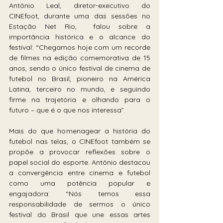
Antônio Leal, diretor-executivo do 
CINEfoot, durante uma das sessões no 
Estação Net Rio,  falou sobre a 
importância histórica e o alcance do 
festival: “Chegamos hoje com um recorde 
de filmes na edição comemorativa de 15 
anos, sendo o único festival de cinema de 
futebol no Brasil, pioneiro na América 
Latina, terceiro no mundo, e seguindo 
firme na trajetória e olhando para o 
futuro – que é o que nos interessa”.
Mais do que homenagear a história do 
futebol nas telas, o CINEfoot também se 
propõe a provocar reflexões sobre o 
papel social do esporte. Antônio destacou 
a convergência entre cinema e futebol 
como uma potência popular e 
engajadora: “Nós temos essa 
responsabilidade de sermos o único 
festival do Brasil que une essas artes 