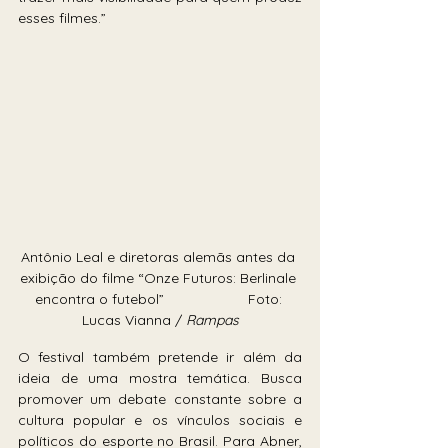
esses filmes.”
Antônio Leal e diretoras alemãs antes da 
exibição do fil
me “Onze Futuros: Berlinale 
encontra o futebol”                     Foto: 
Lucas Vianna / 
Rampas
O festival também pretende ir além da 
ideia de uma mostra temática. Busca 
promover um debate constante sobre a 
cultura popular e os vínculos sociais e 
políticos do esporte no Brasil. Para Abner, 