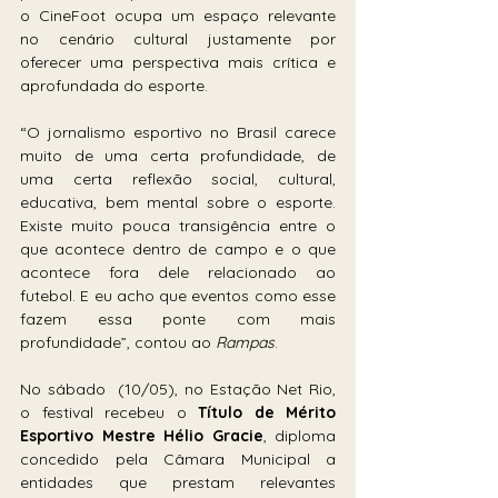
o CineFoot ocupa um espaço relevante 
no cenário cultural justamente por 
oferecer uma perspectiva mais crítica e 
aprofundada do esporte.
“O jornalismo esportivo no Brasil carece 
muito de uma certa profundidade, de 
uma certa reflexão social, cultural, 
educativa, bem mental sobre o esporte. 
Existe muito pouca transigência entre o 
que acontece dentro de campo e o que 
acontece fora dele relacionado ao 
futebol. E eu acho que eventos como esse 
fazem essa ponte com mais 
profundidade”, contou ao 
Rampas
. 
No sábado  (10/05), no Estação Net Rio, 
o festival recebeu o 
Título de Mérito 
Esportivo Mestre Hélio Gracie
, diploma 
concedido pela Câmara Municipal a 
entidades que prestam relevantes 