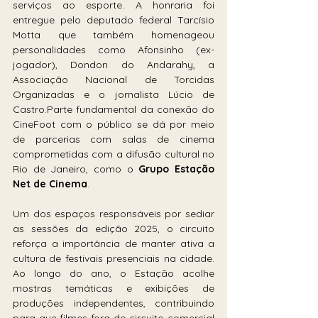
serviços ao esporte. A honraria foi 
entregue pelo deputado federal Tarcísio 
Motta que também homenageou 
personalidades como Afonsinho (ex-
jogador), Dondon do Andarahy, a 
Associação Nacional de Torcidas 
Organizadas e o jornalista Lúcio de 
Castro.Parte fundamental da conexão do 
CineFoot com o público se dá por meio 
de parcerias com salas de cinema 
comprometidas com a difusão cultural no 
Rio de Janeiro, como o 
Grupo Estação 
Net de Cinema
. 
Um dos espaços responsáveis por sediar 
as sessões da edição 2025, o circuito 
reforça a importância de manter ativa a 
cultura de festivais presenciais na cidade. 
Ao longo do ano, o Estação acolhe 
mostras temáticas e exibições de 
produções independentes, contribuindo 
para que filmes fora do circuito comercial 