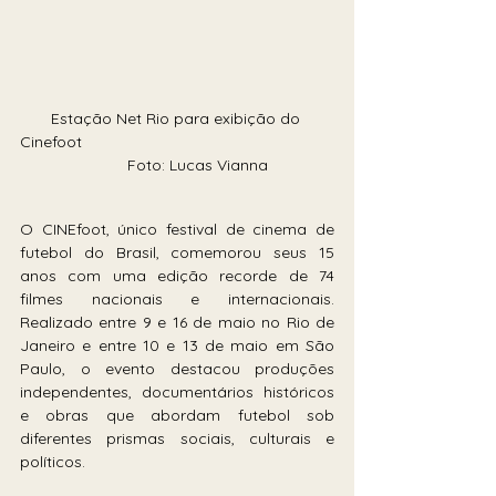
Estação Net Rio para exibição do 
Cinefoot                                                         
          Foto: Lucas Vianna 
O CINEfoot, único festival de cinema de 
futebol do Brasil, comemorou seus 15 
anos com uma edição recorde de 74 
filmes nacionais e internacionais. 
Realizado entre 9 e 16 de maio no Rio de 
Janeiro e entre 10 e 13 de maio em São 
Paulo, o evento destacou produções 
independentes, documentários históricos 
e obras que abordam futebol sob 
diferentes prismas sociais, culturais e 
políticos.