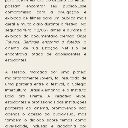
possam encontrar seu público.Esse 
compromisso com a divulgação e 
exibição de filmes para um público mais 
geral é muito claro durante o festival. Na 
segunda-feira (12/05), antes e durante a 
exibição do documentário alemão 
Onze 
Futuros: Berlinale encontra o futebol
, o 
cinema de rua Estação Net Rio se 
encontrava lotado de adolescentes e 
estudantes. 
A sessão, marcada por uma plateia 
majoritariamente jovem, foi resultado de 
uma parceria entre o festival, o Colégio 
Intercultural Brasil-Alemanha e o Instituto 
Bola pra Frente. A iniciativa levou 
estudantes e profissionais das instituições 
parceiras ao cinema, promovendo não 
apenas o acesso ao audiovisual, mas 
também o diálogo sobre temas como 
diversidade, inclusão e cidadania por 