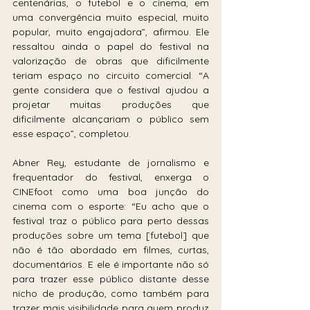
centenárias, o futebol e o cinema, em 
uma convergência muito especial, muito 
popular, muito engajadora”, afirmou. Ele 
ressaltou ainda o papel do festival na 
valorização de obras que dificilmente 
teriam espaço no circuito comercial. “A 
gente considera que o festival ajudou a 
projetar muitas produções que 
dificilmente alcançariam o público sem 
esse espaço”, completou.
Abner Rey, estudante de jornalismo e 
frequentador do festival, enxerga o 
CINEfoot como uma boa junção do 
cinema com o esporte: “Eu acho que o 
festival traz o público para perto dessas 
produções sobre um tema [futebol] que 
não é tão abordado em filmes, curtas, 
documentários. E ele é importante não só 
para trazer esse público distante desse 
nicho de produção, como também para 
trazer mais visibilidade para quem produz 