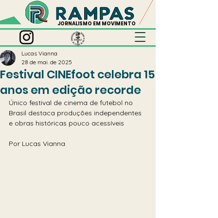
JORNALISMO EM MOVIMENTO
Lucas Vianna
28 de mai. de 2025
Festival CINEfoot celebra 15
anos em edição recorde
Único festival de cinema de futebol no 
Brasil destaca produções independentes 
e obras históricas pouco acessíveis
Por Lucas Vianna