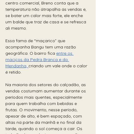
centro comercial, Breno conta que a 
temperatura não atrapalha as vendas e, 
se bater um calor mais forte, ele enche 
um balde que traz de casa e se refresca 
ali mesmo.
Essa fama de “maçarico” que 
acompanha Bangu tem uma razão 
geográfica. O bairro fica 
entre os 
maciços da Pedra Branca e do 
Mendanha, 
criando um vale onde o calor 
é retido.
Na maioria dos setores do calçadão, as 
vendas costumam aumentar durante os 
períodos mais quentes, especialmente 
para quem trabalha com bebidas e 
frutas. O movimento, nesse período, 
apesar de alto, é bem espaçado, com 
altas na parte da manhã e no final da 
tarde, quando o sol começa a cair. Os 