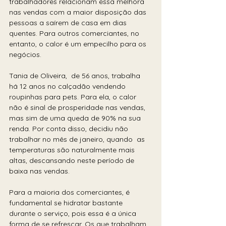
trabalhadores relacionam essa melhora 
nas vendas com a maior disposição das 
pessoas a saírem de casa em dias 
quentes. Para outros comerciantes, no 
entanto, o calor é um empecilho para os 
negócios. 
Tania de Oliveira,  de 56 anos, trabalha 
há 12 anos no calçadão vendendo 
roupinhas para pets. Para ela, o calor 
não é sinal de prosperidade nas vendas, 
mas sim de uma queda de 90% na sua 
renda. Por conta disso, decidiu não 
trabalhar no mês de janeiro, quando  as 
temperaturas são naturalmente mais 
altas, descansando neste período de 
baixa nas vendas. 
Para a maioria dos comerciantes, é 
fundamental se hidratar bastante 
durante o serviço, pois essa é a única 
forma de se refrescar. Os que trabalham 