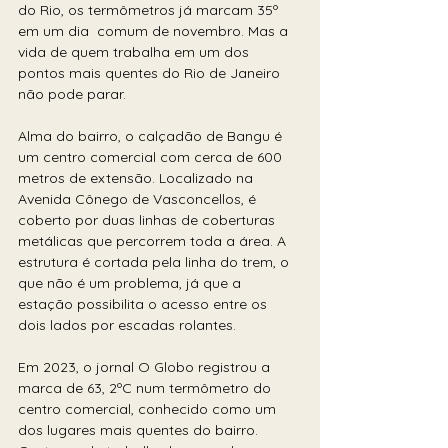
do Rio, os termômetros já marcam 35º 
em um dia  comum de novembro. Mas a 
vida de quem trabalha em um dos 
pontos mais quentes do Rio de Janeiro 
não pode parar.
Alma do bairro, o calçadão de Bangu é 
um centro comercial com cerca de 600 
metros de extensão. Localizado na 
Avenida Cônego de Vasconcellos, é 
coberto por duas linhas de coberturas 
metálicas que percorrem toda a área. A 
estrutura é cortada pela linha do trem, o 
que não é um problema, já que a 
estação possibilita o acesso entre os 
dois lados por escadas rolantes.  
Em 2023, o jornal O Globo registrou a 
marca de 63, 2ºC num termômetro do 
centro comercial, conhecido como um 
dos lugares mais quentes do bairro. 