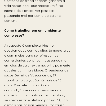
Centenas de trabalhadores ganham a 
vida nesse local, que recebe um fluxo 
intenso de clientes. Ver pessoas 
passando mal por conta do calor é 
comum.
Como trabalhar em um ambiente 
como esse?
A resposta é complexa. Mesmo 
acostumados com as altas temperaturas 
e com meios para se refrescar, os 
comerciantes continuam passando mal 
em dias de calor extremo, principalmente 
aqueles com mais idade. O vendedor de 
sucos Dermil de Vasconcellos, 77, 
trabalha no calçadão há mais de 15 
anos. Para ele, o calor é uma 
contradição: enquanto suas vendas 
aumentam por conta da temperatura, 
seu bem-estar é afetado por ela. “Ajuda 
demais nas nossas vendas. Por causa 