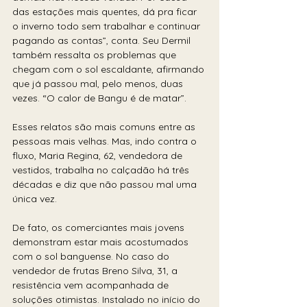
das estações mais quentes, dá pra ficar 
o inverno todo sem trabalhar e continuar 
pagando as contas”, conta. Seu Dermil 
também ressalta os problemas que 
chegam com o sol escaldante, afirmando 
que já passou mal, pelo menos, duas 
vezes. “O calor de Bangu é de matar”.
Esses relatos são mais comuns entre as 
pessoas mais velhas. Mas, indo contra o 
fluxo, Maria Regina, 62, vendedora de 
vestidos, trabalha no calçadão há três 
décadas e diz que não passou mal uma 
única vez.  
De fato, os comerciantes mais jovens 
demonstram estar mais acostumados 
com o sol banguense. No caso do 
vendedor de frutas Breno Silva, 31, a 
resistência vem acompanhada de 
soluções otimistas. Instalado no início do 