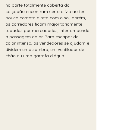
na parte totalmente coberta do 
calçadão encontram certo alívio ao ter 
pouco contato direto com o sol, porém, 
os corredores ficam majoritariamente 
tapados por mercadorias, interrompendo 
a passagem do ar. Para escapar do 
calor intenso, os vendedores se ajudam e 
dividem uma sombra, um ventilador de 
chão ou uma garrafa d’água. 