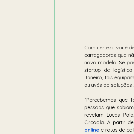
Com certeza você dev
carregadores que nã
novo modelo. Se par
startup de logístic
Janeiro, tais equip
através de soluções 
“Percebemos que fa
pessoas que sabiam 
revelam Lucas Palaz
Circoola. A partir 
online
e rotas de col