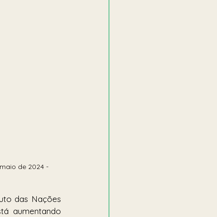
 maio de 2024 - 
tuto das Nações 
stá aumentando 