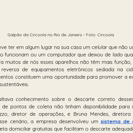
Galpão da Circoola no Rio de Janeiro - Foto: Circoola
e ter em algum lugar na sua casa um celular que não us
o funcionam ou um computador que deixou de lado quan
a muitos de nós esses aparelhos não têm mais função, p
a reversa de equipamentos eletrônicos sediada na ci
amentos constituem uma oportunidade para promover a ec
sustentáveis.
ltava conhecimento sobre o descarte correto desses
de pontos de coleta não tinham disponibilidade para ir
zo, diretor de operações, e Bruna Mendes, diretora d
desse cenário, a empresa desenvolveu um 
sistema de 
eta domiciliar gratuitas que facilitam o descarte adequad