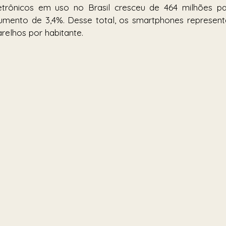
eletrônicos em uso no Brasil cresceu de 464 milhões pa
mento de 3,4%. Desse total, os smartphones representa
relhos por habitante.