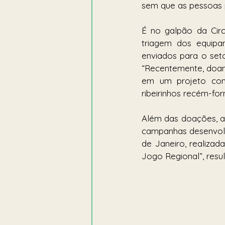
sem que as pessoas p
É no galpão da Circ
triagem dos equipa
enviados para o seto
“Recentemente, doam
em um projeto com
ribeirinhos recém-fo
Além das doações, a
campanhas desenvolvi
de Janeiro, realiza
Jogo Regional”, resu