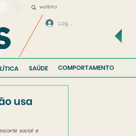
Log In
COMPORTAMENTO
SAÚDE
LÍTICA
não usa
carte social e 