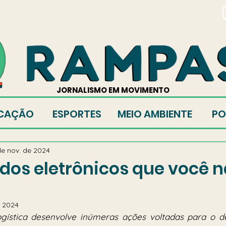
TORES
JORNALISMO EM MOVIMENTO
CAÇÃO
ESPORTES
MEIO AMBIENTE
PO
de nov. de 2024
 dos eletrônicos que você 
e 2024
ogística desenvolve inúmeras ações voltadas para o des