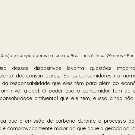
hões) de computadores em uso no Brasil nos últimos 20 anos - Fon
 desses dispositivos levanta questões importa
biental dos consumidores. "Se os consumidores, no mome
a da responsabilidade que eles têm para além do econôm
a um nível global. O poder que o consumidor tem de 
nsabilidade ambiental que ele tem, e isso ainda não fo
ica que a emissão de carbono durante o processo de 
os é comprovadamente maior do que aquela gerada ao lon