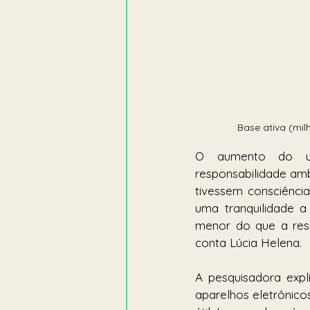
Base ativa (mil
O aumento do uso
responsabilidade am
tivessem consciênci
uma tranquilidade 
menor do que a respo
conta Lúcia Helena.
A pesquisadora expl
aparelhos eletrônic