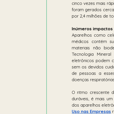
cinco vezes mais rá
foram gerados cerca 
por 2,4 milhões de to
Inúmeros impactos 
Aparelhos como celul
médicos contém sub
materiais não biode
Tecnologia Mineral
eletrônicos podem c
sem os devidos cuidad
de pessoas a esse
doenças respiratórias
O ritmo crescente 
duráveis, é mais um
dos aparelhos eletrôn
Uso nas Empresas
 