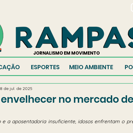
TORES
JORNALISMO EM MOVIMENTO
CAÇÃO
ESPORTES
MEIO AMBIENTE
PO
8 de jul. de 2025
 envelhecer no mercado d
e a aposentadoria insuficiente, idosos enfrentam o pre
 