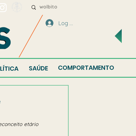
Log In
COMPORTAMENTO
SAÚDE
LÍTICA
e
conceito etário 