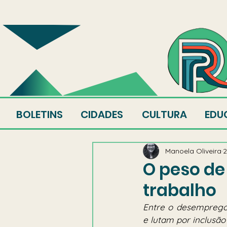
SOBRE
EQUIPE
AU
BOLETINS
CIDADES
CULTURA
EDU
Manoela Oliveira
2
O peso de
trabalho
Entre o desemprego 
e lutam por inclusão