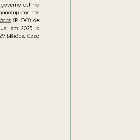
governo estima 
quadruplicar nos 
árias
 (PLDO) de 
ue, em 2025, a 
9 bilhões. Caso 