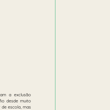
am a exclusão 
fio desde muito 
 de escola, mas 