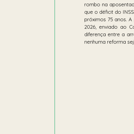
rombo na aposentado
que o déficit do INSS
próximos 75 anos. A 
2026, enviado ao Co
diferença entre a a
nenhuma reforma seja 