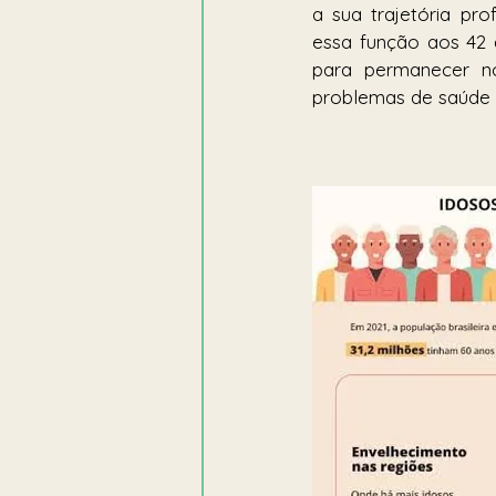
a sua trajetória pr
essa função aos 42 
para permanecer no
problemas de saúde 