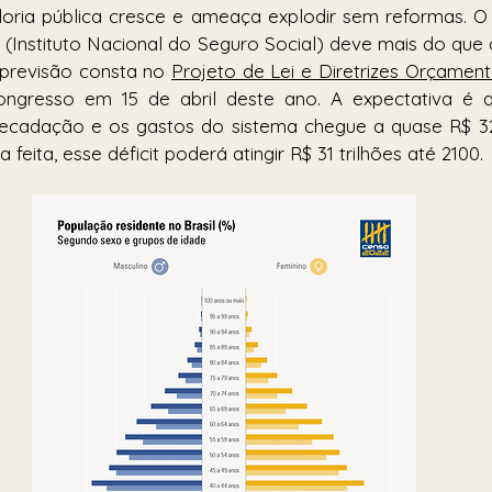
ria pública cresce e ameaça explodir sem reformas. O 
 (Instituto Nacional do Seguro Social) deve mais do que 
previsão consta no 
Projeto de Lei e Diretrizes Orçament
ngresso em 15 de abril deste ano. A expectativa é q
rrecadação e os gastos do sistema chegue a quase R$ 32
feita, esse déficit poderá atingir R$ 31 trilhões até 2100.