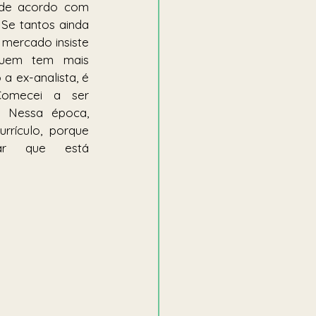
 de acordo com 
Se tantos ainda 
 mercado insiste 
uem tem mais 
a ex-analista, é 
Comecei a ser 
 Nessa época, 
rrículo, porque 
r que está 