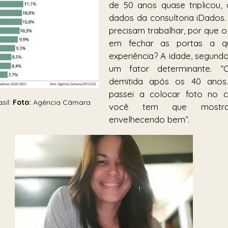
de 50 anos quase triplicou,
dados da consultoria iDados. 
precisam trabalhar, por que o
em fechar as portas a q
experiência? A idade, segundo 
um fator determinante. “
demitida após os 40 anos.
passei a colocar foto no cu
il: 
Foto: 
Agência Câmara
você tem que mostra
envelhecendo bem”.