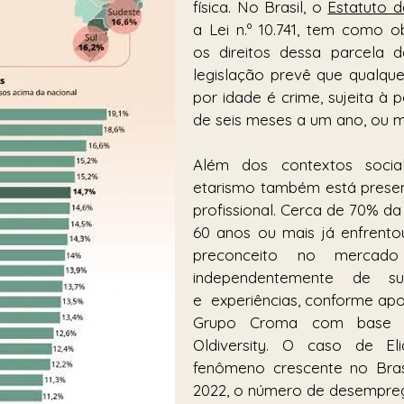
física. No Brasil, o 
Estatuto 
a Lei n.º 10.741, tem como ob
os direitos dessa parcela d
legislação prevê que qualque
por idade é crime, sujeita à 
de seis meses a um ano, ou mu
Além dos contextos social 
etarismo também está presen
profissional. Cerca de 70% d
60 anos ou mais já enfrento
preconceito no mercado 
independentemente de sua
e  experiências, conforme apo
Grupo Croma com base 
Oldiversity. O caso de Eli
fenômeno crescente no Brasi
2022, o número de desempre