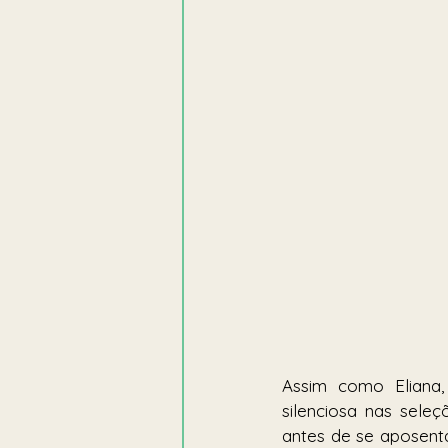
Assim como Eliana,
silenciosa nas seleç
antes de se aposenta