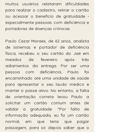
muitos usuários relataram dificuldades 
para realizar o cadastro, retirar o cartão 
ou acessar o benefício de gratuidade - 
especialmente pessoas com deficiência e 
portadores de doenças crônicas. 
Paulo Cezar Moraes, de 62 anos, analista 
de sistemas e portador de deficiência 
física, recebeu o seu cartão do Jaé em 
meados de fevereiro após três 
adiamentos da entrega. Por ser uma 
pessoa com deficiência, Paulo foi 
encaminhado até uma unidade de saúde 
para apresentar o seu laudo médico e 
manter o passe ativo. No entanto, a falta 
de orientação correta levou Paulo a 
solicitar um cartão comum antes de 
validar a gratuidade: “Por falta de 
informação adequada, eu fiz um cartão 
normal, em que teria que pagar 
passagem, para só depois saber que o 