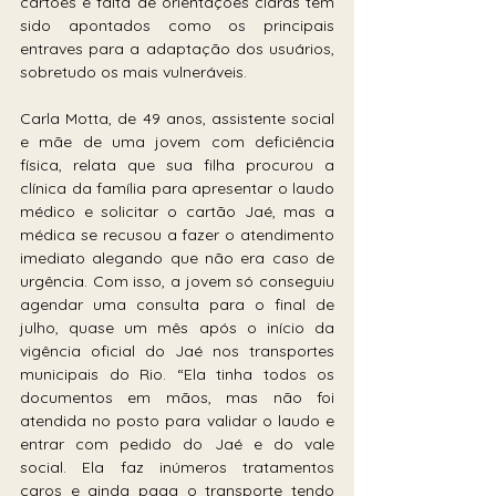
cartões e falta de orientações claras têm 
sido apontados como os principais 
entraves para a adaptação dos usuários, 
sobretudo os mais vulneráveis.
Carla Motta, de 49 anos, assistente social 
e mãe de uma jovem com deficiência 
física, relata que sua filha procurou a 
clínica da família para apresentar o laudo 
médico e solicitar o cartão Jaé, mas a 
médica se recusou a fazer o atendimento 
imediato alegando que não era caso de 
urgência. Com isso, a jovem só conseguiu 
agendar uma consulta para o final de 
julho, quase um mês após o início da 
vigência oficial do Jaé nos transportes 
municipais do Rio. “Ela tinha todos os 
documentos em mãos, mas não foi 
atendida no posto para validar o laudo e 
entrar com pedido do Jaé e do vale 
social. Ela faz inúmeros tratamentos 
caros e ainda paga o transporte tendo 