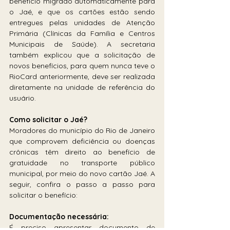
benefício migrado automaticamente para 
o Jaé, e que os cartões estão sendo 
entregues pelas unidades de Atenção 
Primária (Clínicas da Família e Centros 
Municipais de Saúde). A secretaria 
também explicou que a solicitação de 
novos benefícios, para quem nunca teve o 
RioCard anteriormente, deve ser realizada 
diretamente na unidade de referência do 
usuário. 
Como solicitar o Jaé?
Moradores do município do Rio de Janeiro 
que comprovem deficiência ou doenças 
crônicas têm direito ao benefício de 
gratuidade no transporte público 
municipal, por meio do novo cartão Jaé. A 
seguir, confira o passo a passo para 
solicitar o benefício: 
Documentação necessária:
É preciso apresentar documento de 