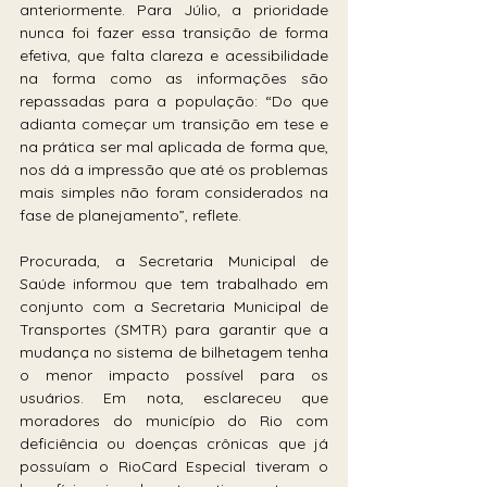
anteriormente. Para Júlio, a prioridade 
nunca foi fazer essa transição de forma 
efetiva, que falta clareza e acessibilidade 
na forma como as informações são 
repassadas para a população: “Do que 
adianta começar um transição em tese e 
na prática ser mal aplicada de forma que, 
nos dá a impressão que até os problemas 
mais simples não foram considerados na 
fase de planejamento”, reflete. 
Procurada, a Secretaria Municipal de 
Saúde informou que tem trabalhado em 
conjunto com a Secretaria Municipal de 
Transportes (SMTR) para garantir que a 
mudança no sistema de bilhetagem tenha 
o menor impacto possível para os 
usuários. Em nota, esclareceu que 
moradores do município do Rio com 
deficiência ou doenças crônicas que já 
possuíam o RioCard Especial tiveram o 