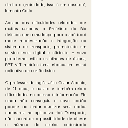
direito a gratuidade, isso é um absurdo”, 
lamenta Carla. 
Apesar das dificuldades relatadas por 
muitos usuários, a Prefeitura do Rio 
defende que a mudança para o Jaé trará 
maior modernização e integração ao 
sistema de transporte, prometendo um 
serviço mais digital e eficiente. A nova 
plataforma unifica os bilhetes de ônibus, 
BRT, VLT, metrô e trens urbanos em um só 
aplicativo ou cartão físico.
O professor de inglês Júlio Cesar Giacoia, 
de 21 anos, é autista e também relata 
dificuldades no acesso à informação. Ele 
ainda não conseguiu o novo cartão 
porque, ao tentar atualizar seus dados 
cadastrais no aplicativo Jaé Transporte, 
não encontrou a possibilidade de alterar 
o número do celular cadastrado 