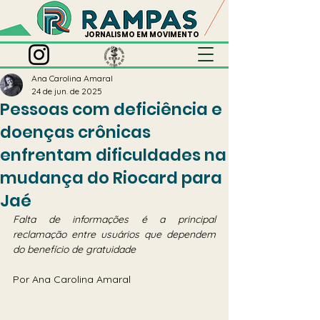
JORNALISMO EM MOVIMENTO
Ana Carolina Amaral
24 de jun. de 2025
Pessoas com deficiência e
doenças crônicas
enfrentam dificuldades na
mudança do Riocard para
Jaé
Falta de informações é a principal 
reclamação entre usuários que dependem 
do benefício de gratuidade
Por Ana Carolina Amaral 