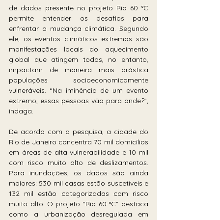
de dados presente no projeto Rio 60 °C 
permite entender os desafios para 
enfrentar a mudança climática. Segundo 
ele, os eventos climáticos extremos são 
manifestações locais do aquecimento 
global que atingem todos, no entanto, 
impactam de maneira mais drástica 
populações socioeconomicamente 
vulneráveis. “Na iminência de um evento 
extremo, essas pessoas vão para onde?”, 
indaga.
De acordo com a pesquisa, a cidade do 
Rio de Janeiro concentra 70 mil domicílios 
em áreas de alta vulnerabilidade e 10 mil 
com risco muito alto de deslizamentos. 
Para inundações, os dados são ainda 
maiores: 530 mil casas estão suscetíveis e 
132 mil estão categorizadas com risco 
muito alto. O projeto “Rio 60 °C” destaca 
como a urbanização desregulada em 