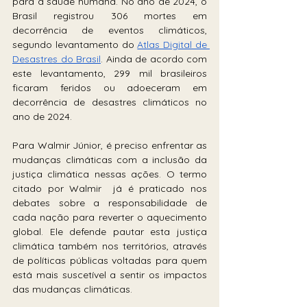
para a saúde humana. No ano de 2024, o 
Brasil registrou 306 mortes em 
decorrência de eventos climáticos, 
segundo levantamento do 
Atlas Digital de 
Desastres do Brasil
. Ainda de acordo com 
este levantamento, 299 mil brasileiros 
ficaram feridos ou adoeceram em 
decorrência de desastres climáticos no 
ano de 2024. 
Para Walmir Júnior, é preciso enfrentar as 
mudanças climáticas com a inclusão da 
justiça climática nessas ações. O termo 
citado por Walmir  já é praticado nos 
debates sobre a responsabilidade de 
cada nação para reverter o aquecimento 
global. Ele defende pautar esta justiça 
climática também nos territórios, através 
de políticas públicas voltadas para quem 
está mais suscetível a sentir os impactos 
das mudanças climáticas.