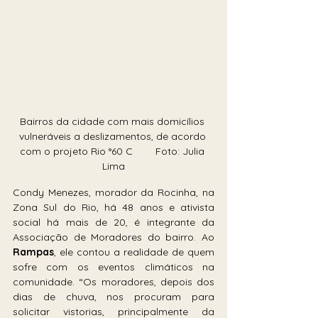
Bairros da cidade com mais domicílios 
vulneráveis a deslizamentos, de acordo 
com o projeto Rio °60 C        Foto: Julia 
Lima
Condy Menezes, morador da Rocinha, na 
Zona Sul do Rio, há 48 anos e ativista 
social há mais de 20, é integrante da 
Associação de Moradores do bairro. Ao 
Rampas
, ele contou a realidade de quem 
sofre com os eventos climáticos na 
comunidade. “Os moradores, depois dos 
dias de chuva, nos procuram para 
solicitar vistorias, principalmente da 