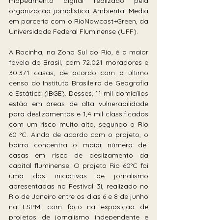
mapeamento digital realizado pela 
organização jornalística Ambiental Media 
em parceria com o RioNowcast+Green, da 
Universidade Federal Fluminense (UFF).
A Rocinha, na Zona Sul do Rio, é a maior 
favela do Brasil, com 72.021 moradores e 
30.371 casas, de acordo com o último 
censo do Instituto Brasileiro de Geografia 
e Estática (IBGE). Desses, 11 mil domicílios 
estão em áreas de alta vulnerabilidade 
para deslizamentos e 1,4 mil classificados 
com um risco muito alto, segundo o Rio 
60 °C. Ainda de acordo com o projeto, o 
bairro concentra o maior número de  
casas em risco de deslizamento da 
capital fluminense. O projeto Rio 60°C foi 
uma das iniciativas de jornalismo 
apresentadas no Festival 3i, realizado no 
Rio de Janeiro entre os dias 6 e 8 de junho 
na ESPM, com foco na exposição de 
projetos de jornalismo independente e 