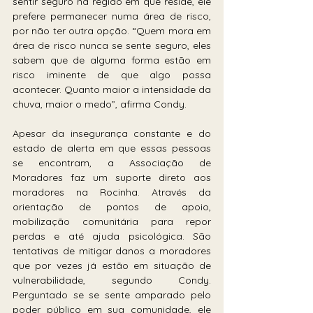
sentir seguro na região em que reside, ele 
prefere permanecer numa área de risco, 
por não ter outra opção. “Quem mora em 
área de risco nunca se sente seguro, eles 
sabem que de alguma forma estão em 
risco iminente de que algo possa 
acontecer. Quanto maior a intensidade da 
chuva, maior o medo”, afirma Condy.
Apesar da insegurança constante e do 
estado de alerta em que essas pessoas 
se encontram, a Associação de 
Moradores faz um suporte direto aos 
moradores na Rocinha. Através da 
orientação de pontos de apoio, 
mobilização comunitária para repor 
perdas e até ajuda psicológica. São 
tentativas de mitigar danos a moradores 
que por vezes já estão em situação de 
vulnerabilidade, segundo Condy. 
Perguntado se se sente amparado pelo 
poder público em sua comunidade, ele 