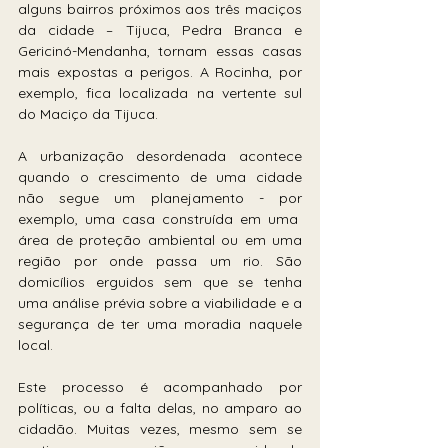
alguns bairros próximos aos três maciços 
da cidade – Tijuca, Pedra Branca e 
Gericinó-Mendanha, tornam essas casas 
mais expostas a perigos. A Rocinha, por 
exemplo, fica localizada na vertente sul 
do Maciço da Tijuca.
A urbanização desordenada acontece 
quando o crescimento de uma cidade 
não segue um planejamento - por 
exemplo, uma casa construída em uma  
área de proteção ambiental ou em uma 
região por onde passa um rio. São 
domicílios erguidos sem que se tenha 
uma análise prévia sobre a viabilidade e a 
segurança de ter uma moradia naquele 
local. 
Este processo é acompanhado por 
políticas, ou a falta delas, no amparo ao 
cidadão. Muitas vezes, mesmo sem se 