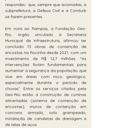
respondeu  que, sempre que acionadas, a 
subprefeitura, a Defesa Civil e a Comlurb 
se fazem presentes. 
Em nota ao Rampas, a Fundação Geo-
Rio, órgão vinculado à Secretaria 
Municipal de Infraestrutura, afirmou ter 
concluído 13 obras de contenção de 
encostas na Rocinha desde 2021, com um 
investimento de R$ 12,7 milhões. “As 
intervenções foram fundamentais para 
aumentar a segurança da população que 
vive em áreas com risco geológico, 
especialmente durante o período de 
chuvas”. Entre os serviços citados pela 
Geo-Rio estão a construção de cortinas 
atirantadas (sistema de contenção de 
encostas), muros de contenção em 
concreto armado, solo grampeado, 
instalação de canaletas de drenagem e 
de telas de aços.