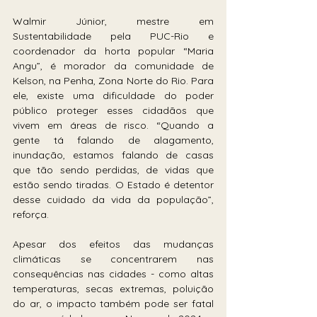
Walmir Júnior, mestre em 
Sustentabilidade pela PUC-Rio e 
coordenador da horta popular “Maria 
Angu”, é morador da comunidade de 
Kelson, na Penha, Zona Norte do Rio. Para 
ele, existe uma dificuldade do poder 
público proteger esses cidadãos que 
vivem em áreas de risco. “Quando a 
gente tá falando de alagamento, 
inundação, estamos falando de casas 
que tão sendo perdidas, de vidas que 
estão sendo tiradas. O Estado é detentor 
desse cuidado da vida da população”, 
reforça.
Apesar dos efeitos das mudanças 
climáticas se concentrarem nas 
consequências nas cidades - como altas 
temperaturas, secas extremas, poluição 
do ar, o impacto também pode ser fatal 