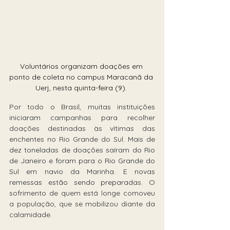
Voluntários organizam doações em 
ponto de coleta no campus Maracanã da 
Uerj, nesta quinta-feira (9). 
Por todo o Brasil, m
uitas instituições 
iniciaram campanhas p
ara recolher 
doações destinadas às vítimas das 
enchentes no Rio Grande do Sul.
 Mais de 
dez toneladas de doações saíram do Rio 
de Janeiro e foram para o Rio Grande do 
Sul em navio da Marinha. E novas 
remessas estão sendo preparada
s. O 
sofrimento de quem está longe comoveu 
a população, que se mobilizou diante da 
calamidade.