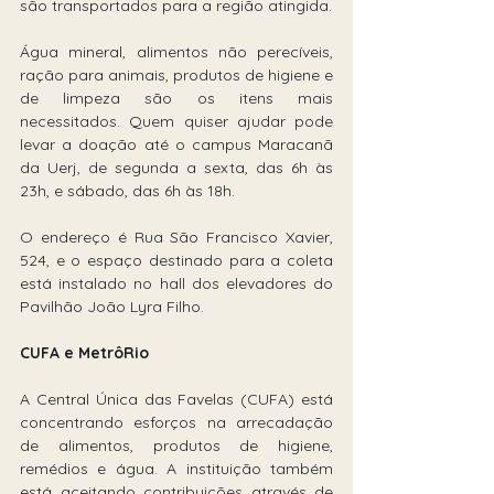
são transportados para a região atingida.
Água mineral, alimentos não perecíveis, 
ração para animais, produtos de higiene e 
de limpeza são os itens mais 
necessitados. Quem quiser ajudar pode 
levar a doação até o campus Maracanã 
da Uerj, de segunda a sexta, das 6h às 
23h, e sábado, das 6h às 18h.
O endereço é Rua São Francisco Xavier, 
524, e o espaço destinado para a coleta 
está instalado no hall dos elevadores do 
Pavilhão João Lyra Filho.
CUFA e MetrôRio
A Central Única das Favelas (CUFA) está 
concentrando esforços na arrecadação 
de alimentos, produtos de higiene, 
remédios e água. A instituição também 
está aceitando contribuições através de 