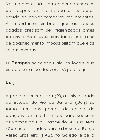
No momento, há uma demanda especial 
por roupas de frio e sapatos fechados, 
devido às baixas temperaturas previstas. 
É im
portante lembrar que as peças 
doadas precisam ser higienizadas antes 
do envio. As chuvas constantes e a crise 
de abastecimento impossibilitam que elas 
sejam lavadas. 
O 
Rampas
 selecionou alguns locais que 
estão aceitando doações. Veja a seguir:
Uerj
A partir de quinta-feira (9), a Universidade 
do Estado do Rio de Janeiro (Uerj) se 
tornou um dos pontos de coleta de 
doações de mantimentos para socorrer 
as vítimas do Rio Grande do Sul. Os itens 
são encaminhados para a base da Força 
Aérea Brasileira (FAB), no Galeão, e de lá 