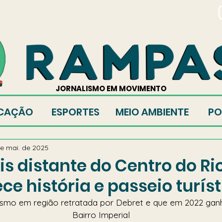
TORES
JORNALISMO EM MOVIMENTO
CAÇÃO
ESPORTES
MEIO AMBIENTE
PO
e mai. de 2025
is distante do Centro do Ri
ce história e passeio turís
rismo em região retratada por Debret e que em 2022 ganh
Bairro Imperial