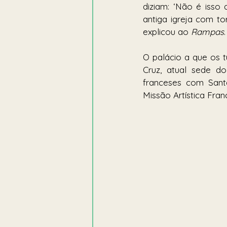
diziam: ‘Não é isso
antiga igreja com tor
explicou ao 
Rampas
.
O palácio a que os t
Cruz, atual sede do
franceses com Santa
Missão Artística Fran