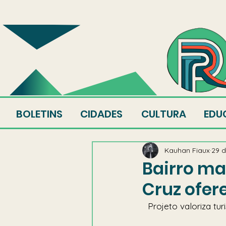
SOBRE
EQUIPE
AU
BOLETINS
CIDADES
CULTURA
EDU
Kauhan Fiaux
29 d
Bairro ma
Cruz ofere
Projeto valoriza tu