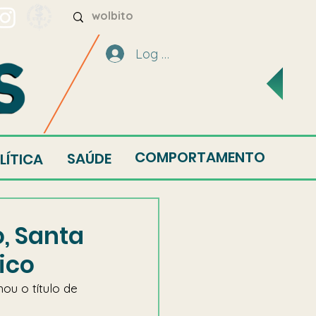
Log In
COMPORTAMENTO
SAÚDE
LÍTICA
o, Santa
tico
ou o título de 