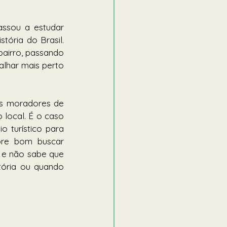
ssou a estudar 
tória do Brasil. 
 bairro, passando 
alhar mais perto 
s moradores de 
local. É o caso 
 turístico para 
pre bom buscar 
 e não sabe que 
ória ou quando 