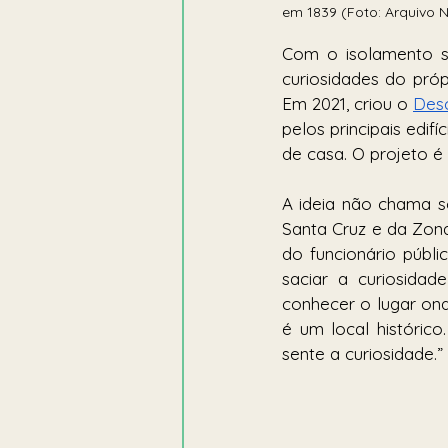
em 1839 (Foto: Arquivo 
Com o isolamento so
curiosidades do própr
Em 2021, criou o 
Desc
pelos principais edif
de casa. O projeto é 
A ideia não chama s
Santa Cruz e da Zona
do funcionário públi
saciar a curiosidad
conhecer o lugar ond
é um local históric
sente a curiosidade.”