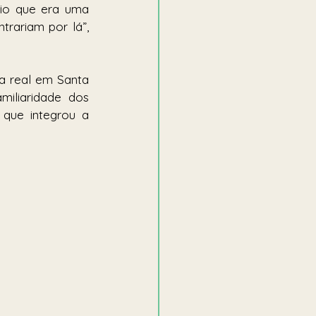
io que era uma 
trariam por lá”, 
a real em Santa 
iliaridade dos 
que integrou a 