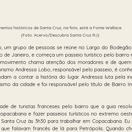
 históricos de Santa Cruz, na foto, está a Fonte Wallace                  
(Foto: Acervo/Descubra Santa Cruz RJ)
, um grupo de pessoas se reúne no Largo do Bodegão, 
 de Janeiro, e começa um passeio turístico pelo bairro m
O movimento chama atenção dos moradores e de quem p
urismo Andressa Lobo, responsável pelo passeio, é conhe
am a contar a história do lugar. Andressa luta pela in
smo da cidade e foi responsável pelo título de Bairro Imp
ade de turistas franceses pelo bairro que a guia resolve
opacabana e fazer passeios turísticos no extremo oeste
Santa Cruz às 3h30 para trabalhar em Copacabana. Eu e
s que falavam francês de lá para Petrópolis. Quando ch