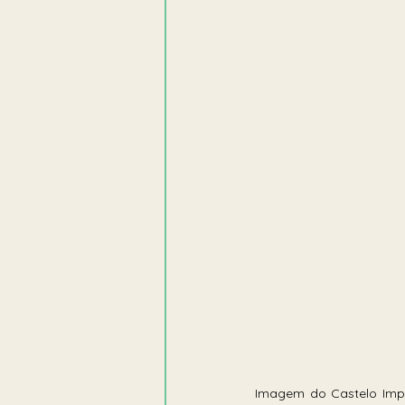
Imagem do Castelo Imper