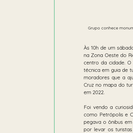
Grupo conhece monumentos
Às 10h de um sábado
na Zona Oeste do Rio
centro da cidade. 
técnica em guia de t
moradores que a ajud
Cruz no mapa do turi
em 2022.
Foi vendo a curiosid
como Petrópolis e C
pegava o ônibus em 
por levar os turista