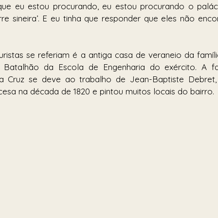
 que eu estou procurando, eu estou procurando o palác
re sineira’. E eu tinha que responder que eles não encon
uristas se referiam é a antiga casa de veraneio da famíli
 Batalhão da Escola de Engenharia do exército. A fam
 Cruz se deve ao trabalho de Jean-Baptiste Debret, 
cesa na década de 1820 e pintou muitos locais do bairro.