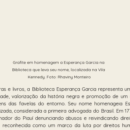
Grafite em homenagem a Esperança Garcia na 
Biblioteca que leva seu nome, localizada na Vila 
Kennedy. Foto: Rhaviny Monteiro
ras e livros, a Biblioteca Esperança Garcia representa 
dade, valorização da história negra e promoção de um n
ens das favelas do entorno. Seu nome homenageia Esp
izada, considerada a primeira advogada do Brasil. Em 177
ador do Piauí denunciando abusos e reivindicando direi
ia reconhecida como um marco da luta por direitos huma