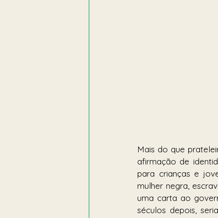
Mais do que pratelei
afirmação de identi
para crianças e jov
mulher negra, escrav
uma carta ao govern
séculos depois, ser