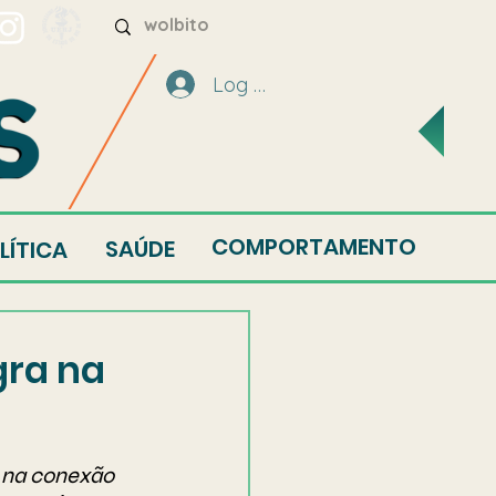
Log In
COMPORTAMENTO
SAÚDE
LÍTICA
gra na
 na conexão 