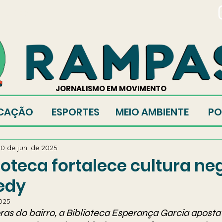
TORES
JORNALISMO EM MOVIMENTO
CAÇÃO
ESPORTES
MEIO AMBIENTE
PO
0 de jun. de 2025
ioteca fortalece cultura ne
edy
2025
as do bairro, a Biblioteca Esperança Garcia aposta