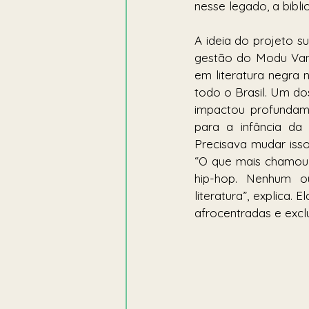
nesse legado, a bibli
A ideia do projeto s
gestão do Modu Vane
em literatura negra 
todo o Brasil. Um do
impactou profundame
para a infância da 
Precisava mudar isso”
“O que mais chamou 
hip-hop. Nenhum ou
literatura”, explica.
afrocentradas e excl