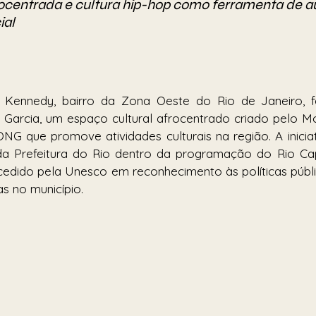
frocentrada e cultura hip-hop como ferramenta de a
ial
Kennedy, bairro da Zona Oeste do Rio de Janeiro, fo
a Garcia, um espaço cultural afrocentrado criado pelo 
G que promove atividades culturais na região. A iniciati
da Prefeitura do Rio dentro da programação do Rio Capi
ncedido pela Unesco em reconhecimento às políticas públi
as no município.