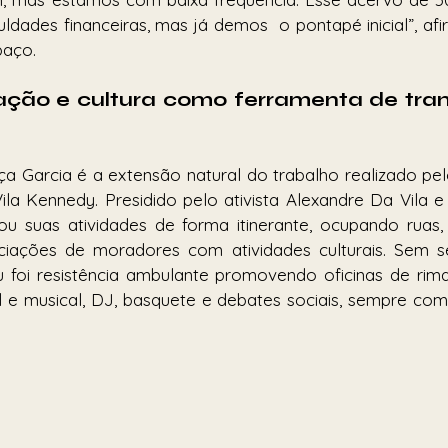
ldades financeiras, mas já demos  o pontapé inicial”, af
paço.
ação e cultura como ferramenta de tra
ça Garcia é a extensão natural do trabalho realizado pe
a Kennedy. Presidido pelo ativista Alexandre Da Vila e
 suas atividades de forma itinerante, ocupando ruas, p
ciações de moradores com atividades culturais. Sem se
foi resistência ambulante promovendo oficinas de rima, g
 e musical, DJ, basquete e debates sociais, sempre com 