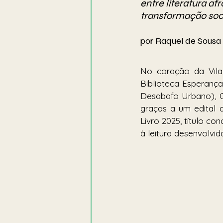
entre literatura a
transformação soc
por Raquel de Sousa
No coração da Vila 
Biblioteca Esperanç
Desabafo Urbano), ON
graças a um edital 
Livro 2025, título co
à leitura desenvolvid