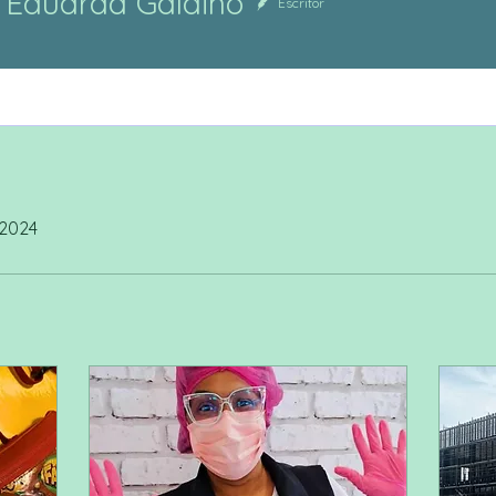
 Eduarda Galdino
Escritor
 2024