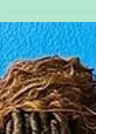
Localizado na área nobre de Niterói,
centro esportivo está abandonado;
projeto prevê criação de parque, e
ativistas lutam por construção de centro
de memória sobre a ditadura foi o primeiro
estádio-prisão da América Latina