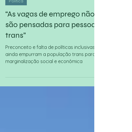
4 de dez. de 2025
Política
“As vagas de emprego não
são pensadas para pessoas
trans”
Preconceito e falta de políticas inclusivas
ainda empurram a população trans para a
marginalização social e econômica